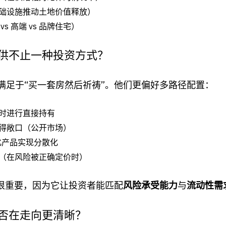
础设施推动土地价值释放）
vs 高端 vs 品牌住宅）
提供不止一种投资方式？
满足于“买一套房然后祈祷”。他们更偏好多路径配置：
时进行直接持有
得敞口（公开市场）
化产品实现分散化
（在风险被正确定价时）
择很重要，因为它让投资者能匹配
风险承受能力
与
流动性需
否在走向更清晰？