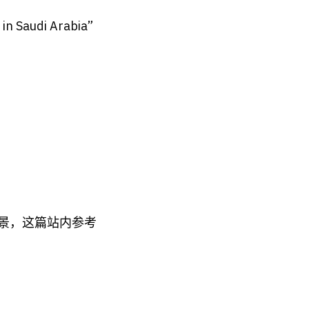
audi Arabia”
景，这篇站内参考