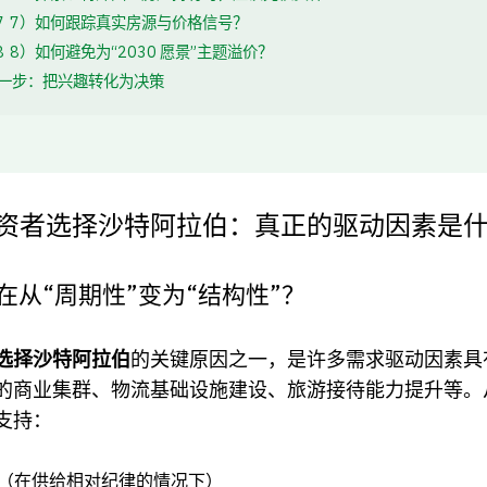
7
7）如何跟踪真实房源与价格信号？
8
8）如何避免为“2030 愿景”主题溢价？
一步：把兴趣转化为决策
资者选择沙特阿拉伯：真正的驱动因素是
在从“周期性”变为“结构性”？
选择沙特阿拉伯
的关键原因之一，是许多需求驱动因素具
的商业集群、物流基础设施建设、旅游接待能力提升等。
支持：
（在供给相对纪律的情况下）