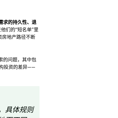
需求的持久性、退
他们的“短名单”里
资房地产路径不断
索的问题，其中包
构投资的差异——
。具体规则