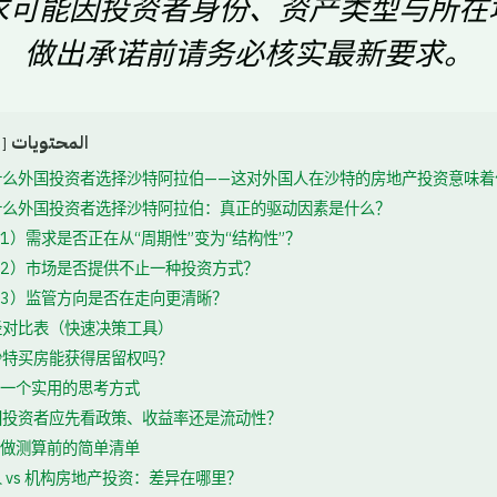
求可能因投资者身份、资产类型与所在
做出承诺前请务必核实最新要求。
المحتويات
什么外国投资者选择沙特阿拉伯——这对外国人在沙特的房地产投资意味着
什么外国投资者选择沙特阿拉伯：真正的驱动因素是什么？
1）需求是否正在从“周期性”变为“结构性”？
2）市场是否提供不止一种投资方式？
3）监管方向是否在走向更清晰？
径对比表（快速决策工具）
沙特买房能获得居留权吗？
一个实用的思考方式
国投资者应先看政策、收益率还是流动性？
做测算前的简单清单
 vs 机构房地产投资：差异在哪里？