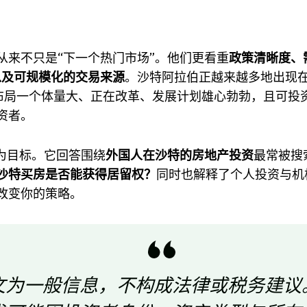
从来不只是“下一个热门市场”。他们更看重
政策清晰度、
以及可规模化的交易来源
。沙特阿拉伯正越来越多地出现在
布局一个体量大、正在改革、发展计划雄心勃勃，且可投
资者。
”为目标。它回答围绕
外国人在沙特的房地产投资
最常被搜
沙特买房是否能获得居留权？
同时也解释了个人投资与机
改变你的策略。
文为一般信息，不构成法律或税务建议