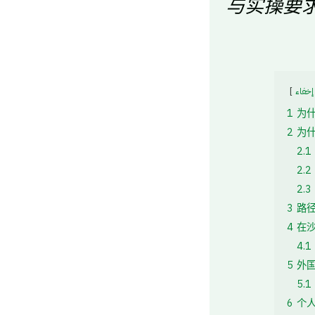
与实操要
إخفاء
1
为
2
为
2.1
2.2
2.3
3
路
4
在
4.1
5
外
5.1
6
个人