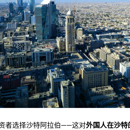
资者选择沙特阿拉伯——这对
外国人在沙特