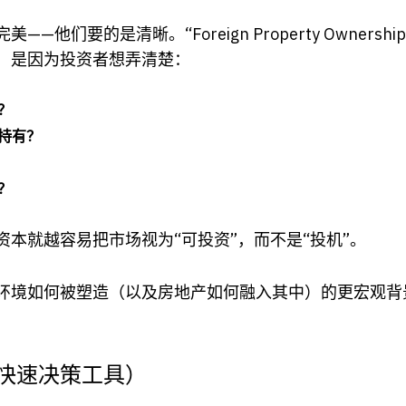
们要的是清晰。“Foreign Property Ownership in S
，是因为投资者想弄清楚：
？
持有？
？
资本就越容易把市场视为“可投资”，而不是“投机”。
环境如何被塑造（以及房地产如何融入其中）的更宏观背
快速决策工具）