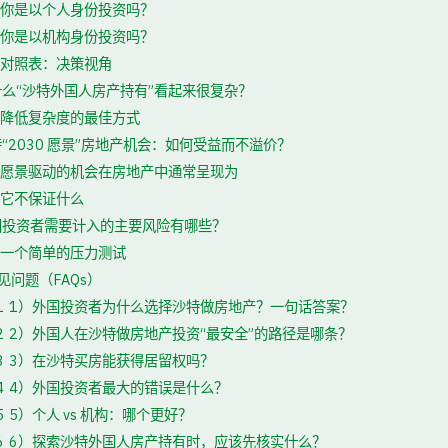
你是以个人身份投资吗？
你是以机构身份投资吗？
对照表：决策视角
什么“沙特外国人房产持有”看起来很复杂？
降低复杂度的最佳方式
“2030 愿景”房地产机会：如何受益而不溢价？
愿景驱动的机会在房地产中通常呈现为
它不保证什么
国投资者需要计入的主要风险有哪些？
一个简单的压力测试
见问题（FAQs）
1
1）外国投资者为什么选择沙特做房地产？一句话答案？
2
2）外国人在沙特做房地产投资“最安全”的路径是哪条？
3
3）在沙特买房能获得居留权吗？
4
4）外国投资者最大的错误是什么？
5
5）个人 vs 机构：哪个更好？
6
6）探索沙特外国人房产持有时，应该先核实什么？