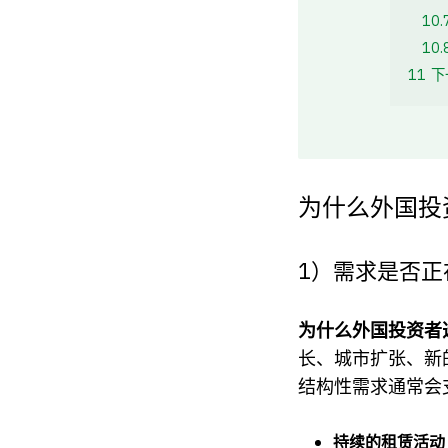
10.
10.
11
下
为什么外国投
1）需求是否正
为什么外国投资者
长、城市扩张、新
结构性需求通常会
持续的租赁活动