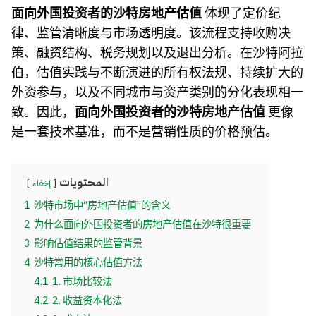
面向外国投资者的沙特房地产估值
体现了定价纪
律、监管清晰度与市场透明度。该流程支持收购决
策、融资结构、税务规划以及退出分析。在沙特阿拉
伯，估值实践与不断演进的所有权法规、持续扩大的
外资参与，以及不同城市与资产类别的分化表现相一
致。因此，
面向外国投资者的沙特房地产估值
更像
是一套技术基准，而不是营销性质的价格预估。
المحتويات
إخفاء
1
沙特市场中“房地产估值”的含义
2
为什么面向外国投资者的房地产估值在沙特很重要
3
影响估值结果的监管背景
4
沙特常用的核心估值方法
4.1
1. 市场比较法
4.2
2. 收益资本化法