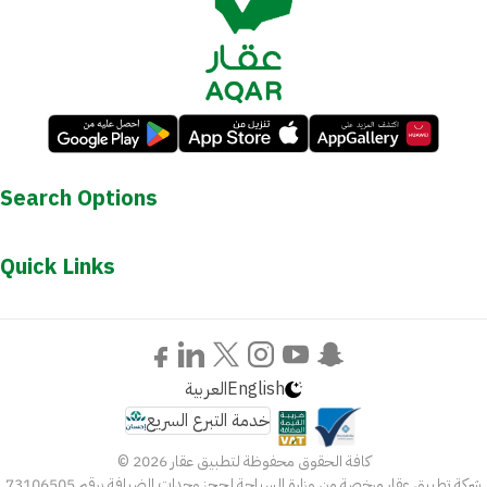
Search Options
Quick Links
العربية
English
خدمة التبرع السريع
© كافة الحقوق محفوظة لتطبيق عقار 2026
شركة تطبيق عقار مرخصة من وزارة السياحة لحجز وحدات الضيافة برقم 73106505