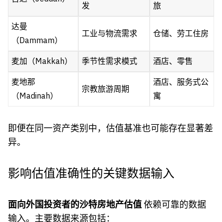
发
旅
达曼
工业与物流需求
仓储、劳工住房
（Dammam）
麦加（Makkah）
季节性需求模式
酒店、零售
麦地那
酒店、服务式公
宗教旅游周期
（Madinah）
寓
即便在同一资产类别中，估值基准也可能存在显著差
异。
影响估值准确性的关键数据输入
面向外国投资者的沙特房地产估值
依赖可靠的数据
输入。主要数据来源包括：