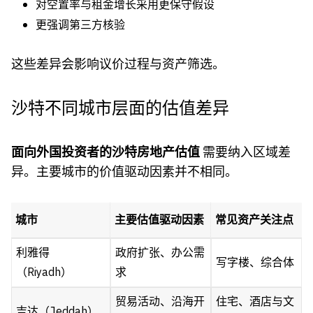
对空置率与租金增长采用更保守假设
更强调第三方核验
这些差异会影响议价过程与资产筛选。
沙特不同城市层面的估值差异
面向外国投资者的沙特房地产估值
需要纳入区域差
异。主要城市的价值驱动因素并不相同。
城市
主要估值驱动因素
常见资产关注点
利雅得
政府扩张、办公需
写字楼、综合体
（Riyadh）
求
贸易活动、沿海开
住宅、酒店与文
吉达（Jeddah）