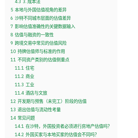
4.3
3. 成本法
5
本地与外国估值视角的差异
6
沙特不同城市层面的估值差异
7
影响估值准确性的关键数据输入
8
估值与融资的一致性
9
跨境交易中常见的估值风险
10
持牌估值师与标准的作用
11
不同资产类别的估值侧重点
11.1
住宅
11.2
商业
11.3
工业
11.4
酒店与文旅
12
开发期与预售（未完工）阶段的估值
13
退出估值与流动性考量
14
常见问题
14.1
在沙特，外国投资者必须进行房地产估值吗？
14.2
外国买家与本地买家的估值会不同吗？