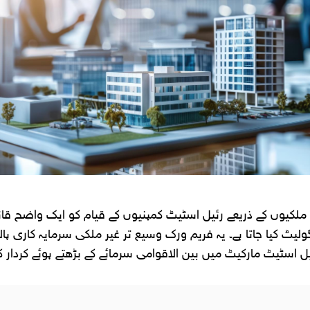
کیوں کے ذریعے رئیل اسٹیٹ کمپنیوں کے قیام کو ایک واضح قانو
لیٹ کیا جاتا ہے۔ یہ فریم ورک وسیع تر غیر ملکی سرمایہ کاری پا
ل اسٹیٹ مارکیٹ میں بین الاقوامی سرمائے کے بڑھتے ہوئے کردار ک