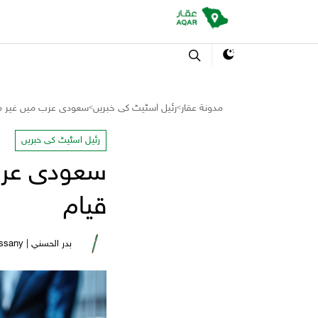
مدونة عقار
رئیل اسٹیٹ کی خبریں
سعودی عرب میں غیر مل
>
>
رئیل اسٹیٹ کی خبریں
سعودی عرب 
قیام
بدر الحسني | Bader Al Hassany