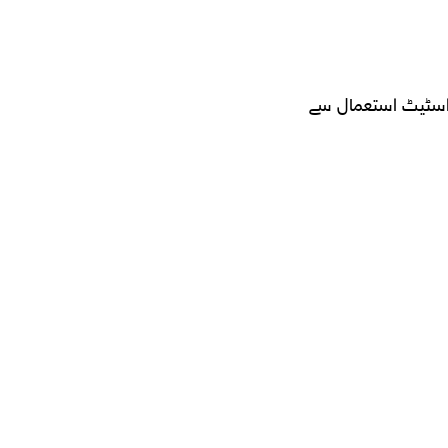
 اسٹیٹ استعمال سے