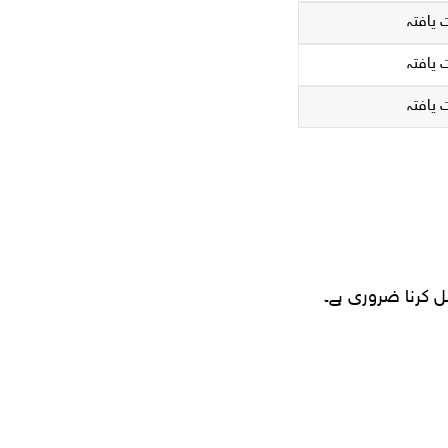
 یافتہ
 یافتہ
 یافتہ
 کرنا ضروری ہے۔