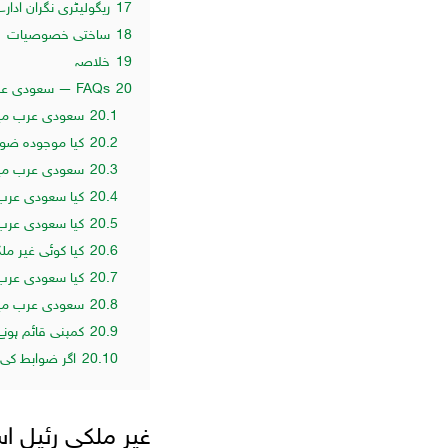
17
ریگولیٹری نگران ادار
18
ساختی خصوصیات
19
خلاصہ
20
FAQs — سعودی عرب میں غیر ملکیوں کے لیے رئیل اسٹیٹ کمپنی قائم کرنا
20.1
سعودی عرب میں 
20.2
کیا موجودہ ضوا
20.3
سعودی عرب میں 
20.4
کیا سعودی عرب م
20.5
کیا سعودی عرب 
20.6
کیا کوئی غیر م
20.7
کیا سعودی عرب م
20.8
سعودی عرب میں 
20.9
کمپنی قائم ہونے
20.10
اگر ضوابط کی خ
غیر ملکی رئیل اس