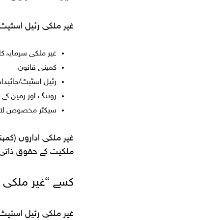
غیر ملکی رئیل اسٹیٹ 
غیر ملکی سرمایہ ک
کمپنی قانون
رئیل اسٹیٹ/جائیدا
زوننگ اور زمین کے استعمال (-use
سیکٹر مخصوص لا
غیر ملکی اداروں (کمپ
ملکیت کے حقوق ذاتی 
کسے “غیر ملکی ر
غیر ملکی رئیل اسٹیٹ