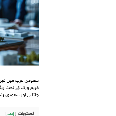
سعودی عرب میں غیر مل
فریم ورک کے تحت ریگو
چلتا ہے اور سعودی رئی
المحتويات
إخفاء