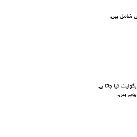
ں شامل ہیں:
ولیٹ کیا جاتا ہے۔
وتے ہیں۔