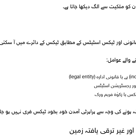
 کو ملکیت سے الگ دیکھا جاتا ہے۔
قانونی اور ٹیکس اسٹیٹس کے مطابق ٹیکس کے دائرے میں آ سکتی 
نے والے عوامل:
اور رجسٹریشن اسٹیٹس
کس یا زکوٰۃ فریم ورک
نہ ہونے کی وجہ سے پراپرٹی آمدن خود بخود ٹیکس فری نہیں ہو جا
ور غیر ترقی یافتہ زمین