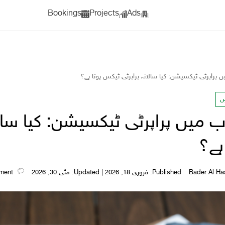
Bookings
Projects
Ads
راپرٹی ٹیکسیشن: کیا سالانہ پراپرٹی ٹیکس ہوتا ہے؟
ں
میں پراپرٹی ٹیکسیشن: کیا سالان
ہے؟
Published: فروری 18, 2026 | Updated: مئی 30, 2026
Leave a comment