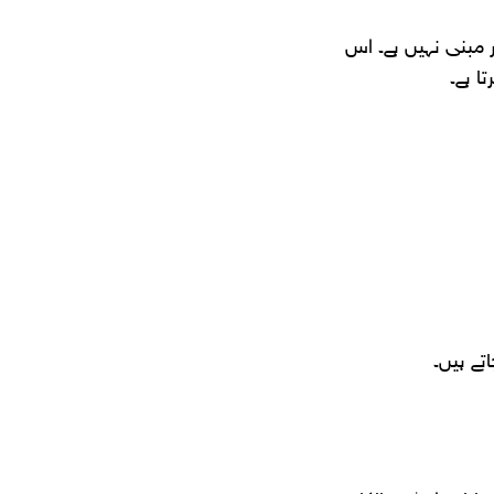
 مبنی نہیں ہے۔ اس
تے ہیں۔