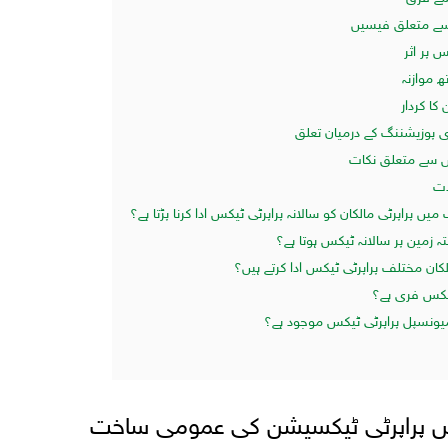
ے متعلق فیسیں
 پر اثر
 موازنہ
کا کردار
ری پوزیشننگ کے درمیان تعلق
نس سے متعلق نکات
ات
ں پراپرٹی مالکان کو سالانہ پراپرٹی ٹیکس ادا کرنا پڑتا ہے؟
تہ زمین پر سالانہ ٹیکس ہوتا ہے؟
لکان مختلف پراپرٹی ٹیکس ادا کرتے ہیں؟
ٹیکس فری ہے؟
میونسپل پراپرٹی ٹیکس موجود ہے؟
 پراپرٹی ٹیکسیشن کی عمومی ساخت