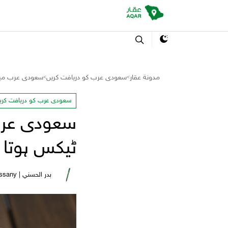
مدونة عقار
سعودی عرب کو دریافت کریں
سعودی عرب میں پ
>
>
سعودی عرب کو دریافت کری
سعودی عرب 
ٹیکس ہوتا 
بدر الحسني | Bader Al Hassany