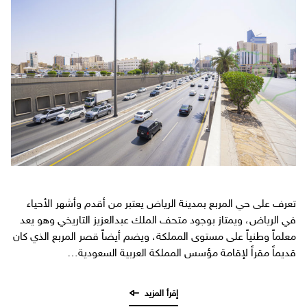
تعرف على حي المربع بمدينة الرياض يعتبر من أقدم وأشهر الأحياء
في الرياض، ويمتاز بوجود متحف الملك عبدالعزيز التاريخي وهو يعد
معلماً وطنياً على مستوى المملكة، ويضم أيضاً قصر المربع الذي كان
قديماً مقراً لإقامة مؤسس المملكة العربية السعودية…