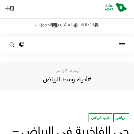
الإعلانات
المشاريع
الحجوزات
‎‫أرشيف الوسم:‬
#أحياء وسط الرياض
الرياض
غرب الرياض
حي الفاخرية في الرياض –