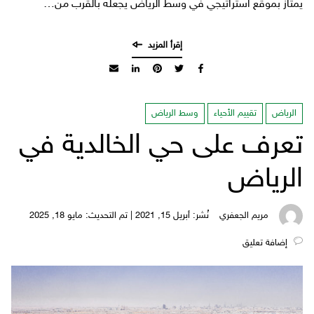
يمتاز بموقع استراتيجي في وسط الرياض يجعله بالقرب من…
الرياض
تقييم الأحياء
وسط الرياض
تعرف على حي الخالدية في
الرياض
مريم الجعفري
نُشر: أبريل 15, 2021 | تم التحديث: مايو 18, 2025
‎إضافة تعليق