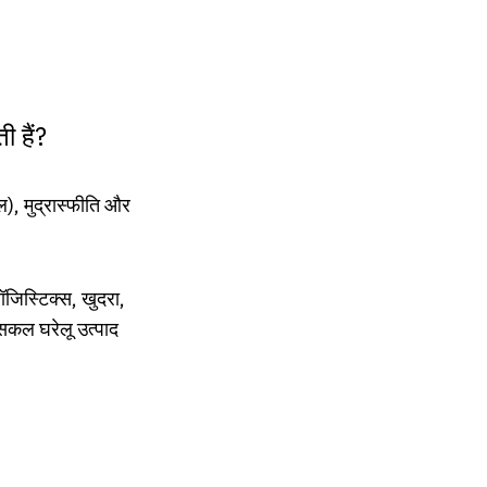
 हैं?
ल), मुद्रास्फीति और
लॉजिस्टिक्स, खुदरा,
 सकल घरेलू उत्पाद