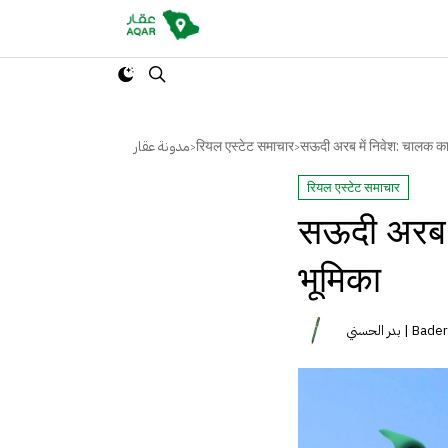
مدونة عقار
रियल एस्टेट समाचार
सऊदी अरब में निवेश: चालक क
>
>
रियल एस्टेट समाचार
सऊदी अरब म
भूमिका
بدر الحسني 