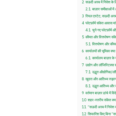
2
सऊदी अरब में निवेश के ल
2.1
बाज़ार समीक्षाओं मे
3
रियल एस्टेट, सऊदी अरब मे
4
प्लेटफ़ॉर्म संकेत आवास मांग
4.1
चुने गए प्लेटफ़ॉर्
5
कीमत और वित्तपोषण संकेत
5.1
वित्तपोषण और कीमत 
6
कार्यालयों की भूमिका क्य
6.1
कार्यालय बाज़ार के सं
7
उद्योग और लॉजिस्टिक्स रु
7.1
उद्धृत औद्योगिक/लॉ
8
खुदरा और आतिथ्य रुझान 
8.1
उद्धृत आतिथ्य और 
9
वर्तमान बाज़ार ढांचे में व
10
शहर-स्तरीय संकेत क्या द
11
“सऊदी अरब में निवेश क्
12
सिफारिश किए बिना “सऊद