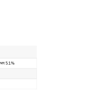
गभग 5.1%