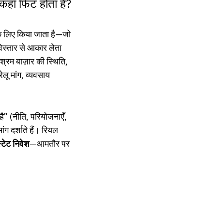
कहाँ फिट होता है?
े लिए किया जाता है—जो
े विस्तार से आकार लेता
 श्रम बाज़ार की स्थिति,
ेलू मांग, व्यवसाय
ै” (नीति, परियोजनाएँ,
ंग दर्शाते हैं। रियल
्टेट निवेश
—आमतौर पर