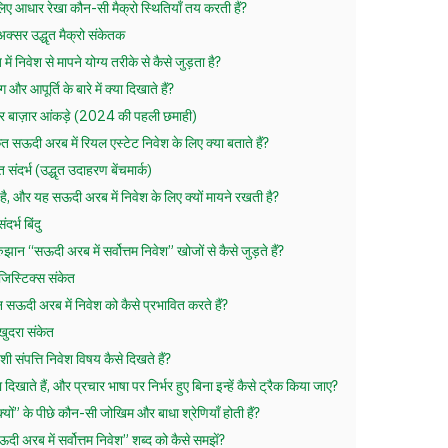
िए आधार रेखा कौन-सी मैक्रो स्थितियाँ तय करती हैं?
ं अक्सर उद्धृत मैक्रो संकेतक
ं निवेश से मापने योग्य तरीके से कैसे जुड़ता है?
 और आपूर्ति के बारे में क्या दिखाते हैं?
म और बाज़ार आंकड़े (2024 की पहली छमाही)
 सऊदी अरब में रियल एस्टेट निवेश के लिए क्या बताते हैं?
संदर्भ (उद्धृत उदाहरण बेंचमार्क)
ा है, और यह सऊदी अरब में निवेश के लिए क्यों मायने रखती है?
दर्भ बिंदु
झान “सऊदी अरब में सर्वोत्तम निवेश” खोजों से कैसे जुड़ते हैं?
जिस्टिक्स संकेत
सऊदी अरब में निवेश को कैसे प्रभावित करते हैं?
खुदरा संकेत
िदेशी संपत्ति निवेश विषय कैसे दिखते हैं?
िखाते हैं, और प्रचार भाषा पर निर्भर हुए बिना इन्हें कैसे ट्रैक किया जाए?
यों” के पीछे कौन-सी जोखिम और बाधा श्रेणियाँ होती हैं?
ी अरब में सर्वोत्तम निवेश” शब्द को कैसे समझें?