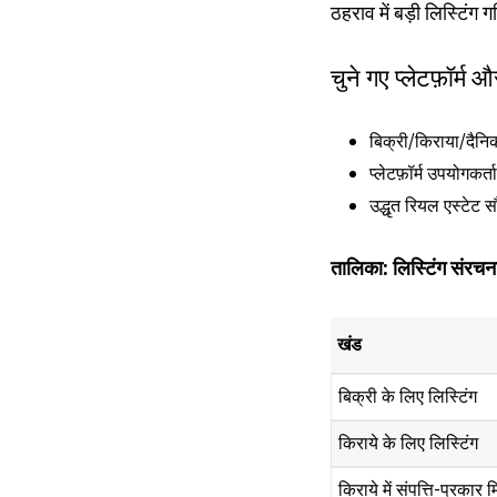
ठहराव में बड़ी लिस्टिं
चुने गए प्लेटफ़ॉर्
बिक्री/किराया/दैनिक 
प्लेटफ़ॉर्म उपयोगक
उद्धृत रियल एस्टेट स
तालिका: लिस्टिंग संरचना
खंड
बिक्री के लिए लिस्टिंग
किराये के लिए लिस्टिंग
किराये में संपत्ति-प्रकार 