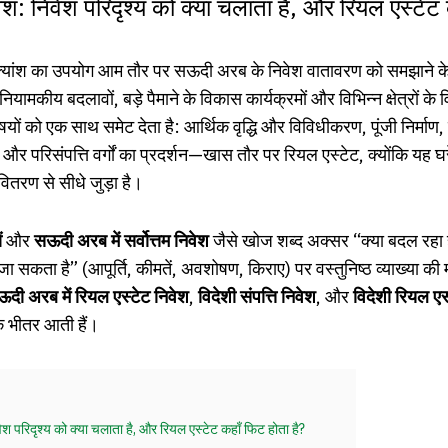
श: निवेश परिदृश्य को क्या चलाता है, और रियल एस्टेट 
्यांश का उपयोग आम तौर पर सऊदी अरब के निवेश वातावरण को समझाने क
 नियामकीय बदलावों, बड़े पैमाने के विकास कार्यक्रमों और विभिन्न क्षेत्रों क
िषयों को एक साथ समेट देता है: आर्थिक वृद्धि और विविधीकरण, पूंजी निर्माण,
और परिसंपत्ति वर्गों का प्रदर्शन—खास तौर पर रियल एस्टेट, क्योंकि यह घर
तरण से सीधे जुड़ा है।
ं
और
सऊदी अरब में सर्वोत्तम निवेश
जैसे खोज शब्द अक्सर “क्या बदल रहा ह
 सकता है” (आपूर्ति, कीमतें, अवशोषण, किराए) पर वस्तुनिष्ठ व्याख्या की मा
दी अरब में रियल एस्टेट निवेश
,
विदेशी संपत्ति निवेश
, और
विदेशी रियल एस
के भीतर आती हैं।
ेश परिदृश्य को क्या चलाता है, और रियल एस्टेट कहाँ फिट होता है?