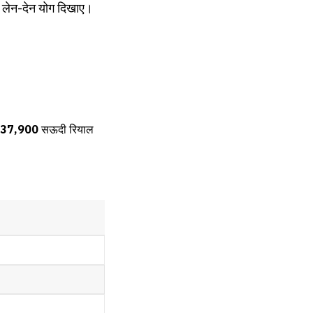
़े लेन-देन योग दिखाए।
637,900
सऊदी रियाल