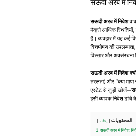
सऊदी अरब में निवे
सऊदी अरब में निवेश
वाक
मैक्रो आर्थिक स्थितियों,
है। व्यवहार में यह कई व
वित्तपोषण की उपलब्धता, 
विस्तार और अवसंरचना वि
सऊदी अरब में निवेश क्यो
तरलता) और “क्या मापा जा
एस्टेट से जुड़ी खोजें—
सऊ
इसी व्यापक निवेश ढांचे 
المحتويات
إخفاء
1
सऊदी अरब में निवेश: निव