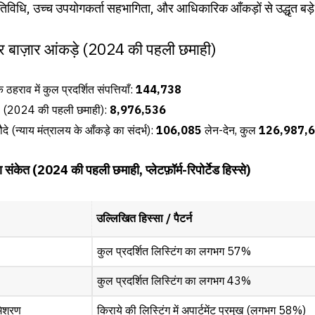
ग गतिविधि, उच्च उपयोगकर्ता सहभागिता, और आधिकारिक आँकड़ों से उद्धृत बड
म और बाज़ार आंकड़े (2024 की पहली छमाही)
ठहराव में कुल प्रदर्शित संपत्तियाँ:
144,738
र्ता (2024 की पहली छमाही):
8,976,536
ौदे (न्याय मंत्रालय के आँकड़े का संदर्भ):
106,085
लेन-देन, कुल
126,987,
 संकेत (2024 की पहली छमाही, प्लेटफ़ॉर्म-रिपोर्टेड हिस्से)
उल्लिखित हिस्सा / पैटर्न
कुल प्रदर्शित लिस्टिंग का लगभग 57%
कुल प्रदर्शित लिस्टिंग का लगभग 43%
मिश्रण
किराये की लिस्टिंग में अपार्टमेंट प्रमुख (लगभग 58%)