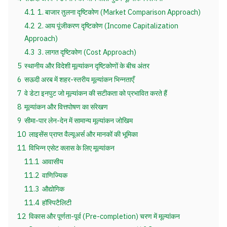
4.1
1. बाजार तुलना दृष्टिकोण (Market Comparison Approach)
4.2
2. आय पूंजीकरण दृष्टिकोण (Income Capitalization
Approach)
4.3
3. लागत दृष्टिकोण (Cost Approach)
5
स्थानीय और विदेशी मूल्यांकन दृष्टिकोणों के बीच अंतर
6
सऊदी अरब में शहर-स्तरीय मूल्यांकन भिन्नताएँ
7
वे डेटा इनपुट जो मूल्यांकन की सटीकता को प्रभावित करते हैं
8
मूल्यांकन और वित्तपोषण का संरेखण
9
सीमा-पार लेन-देन में सामान्य मूल्यांकन जोखिम
10
लाइसेंस प्राप्त वैल्यूअर्स और मानकों की भूमिका
11
विभिन्न एसेट क्लास के लिए मूल्यांकन
11.1
आवासीय
11.2
वाणिज्यिक
11.3
औद्योगिक
11.4
हॉस्पिटैलिटी
12
विकास और पूर्णता-पूर्व (Pre-completion) चरण में मूल्यांकन