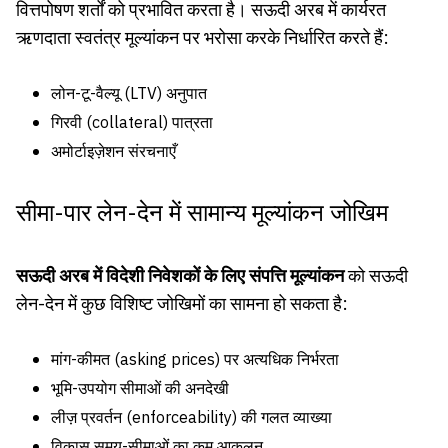
वित्तपोषण शर्तों को प्रभावित करता है। सऊदी अरब में कार्यरत
ऋणदाता स्वतंत्र मूल्यांकन पर भरोसा करके निर्धारित करते हैं:
लोन-टू-वैल्यू (LTV) अनुपात
गिरवी (collateral) पात्रता
अमोर्टाइज़ेशन संरचनाएँ
सीमा-पार लेन-देन में सामान्य मूल्यांकन जोखिम
सऊदी अरब में विदेशी निवेशकों के लिए संपत्ति मूल्यांकन
को सऊदी
लेन-देन में कुछ विशिष्ट जोखिमों का सामना हो सकता है:
मांग-कीमत (asking prices) पर अत्यधिक निर्भरता
भूमि-उपयोग सीमाओं की अनदेखी
लीज़ प्रवर्तन (enforceability) की गलत व्याख्या
विकास समय-सीमाओं का कम आकलन