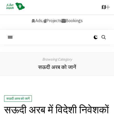
Ads
Projects
Bookings
Browsing Category
सऊदी अरब को जानें
सऊदी अरब को जानें
सऊदी अरब में विदेशी निवेशकों