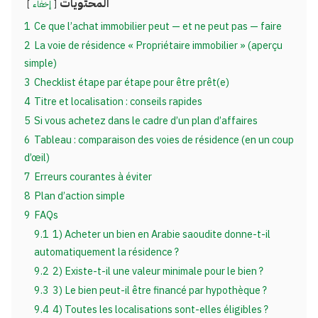
المحتويات
إخفاء
1
Ce que l’achat immobilier peut — et ne peut pas — faire
2
La voie de résidence « Propriétaire immobilier » (aperçu
simple)
3
Checklist étape par étape pour être prêt(e)
4
Titre et localisation : conseils rapides
5
Si vous achetez dans le cadre d’un plan d’affaires
6
Tableau : comparaison des voies de résidence (en un coup
d’œil)
7
Erreurs courantes à éviter
8
Plan d’action simple
9
FAQs
9.1
1) Acheter un bien en Arabie saoudite donne-t-il
automatiquement la résidence ?
9.2
2) Existe-t-il une valeur minimale pour le bien ?
9.3
3) Le bien peut-il être financé par hypothèque ?
9.4
4) Toutes les localisations sont-elles éligibles ?