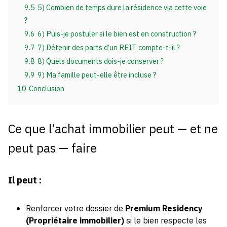
9.5
5) Combien de temps dure la résidence via cette voie
?
9.6
6) Puis-je postuler si le bien est en construction ?
9.7
7) Détenir des parts d’un REIT compte-t-il ?
9.8
8) Quels documents dois-je conserver ?
9.9
9) Ma famille peut-elle être incluse ?
10
Conclusion
Ce que l’achat immobilier peut — et ne
peut pas — faire
Il peut :
Renforcer votre dossier de
Premium Residency
(Propriétaire immobilier)
si le bien respecte les