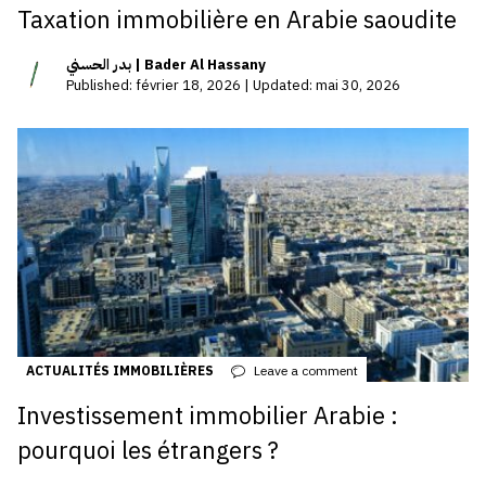
Taxation immobilière en Arabie saoudite
بدر الحسني | Bader Al Hassany
Published: février 18, 2026 | Updated: mai 30, 2026
ACTUALITÉS IMMOBILIÈRES
Leave a comment
Investissement immobilier Arabie :
pourquoi les étrangers ?