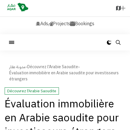
Ads
Projects
Bookings
مدونة عقار
Découvrez l'Arabie Saoudite
>
>
Évaluation immobilière en Arabie saoudite pour investisseurs
étrangers
Découvrez l'Arabie Saoudite
Évaluation immobilière
en Arabie saoudite pour