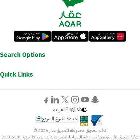
Search Options
Quick Links
العربية
English
خدمة التبرع السريع
© كافة الحقوق محفوظة لتطبيق عقار 2026
شركة تطبيق عقار مرخصة من وزارة السياحة لحجز وحدات الضيافة برقم 73106505