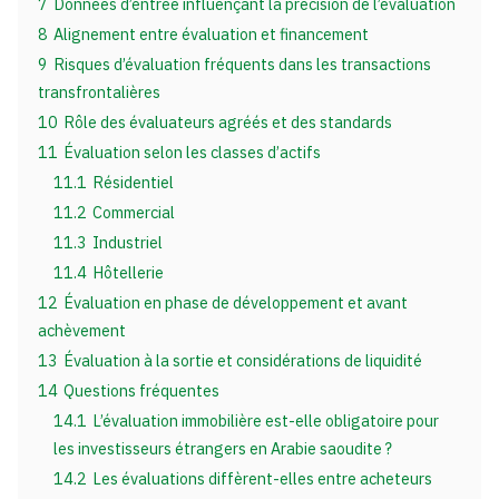
7
Données d’entrée influençant la précision de l’évaluation
8
Alignement entre évaluation et financement
9
Risques d’évaluation fréquents dans les transactions
transfrontalières
10
Rôle des évaluateurs agréés et des standards
11
Évaluation selon les classes d’actifs
11.1
Résidentiel
11.2
Commercial
11.3
Industriel
11.4
Hôtellerie
12
Évaluation en phase de développement et avant
achèvement
13
Évaluation à la sortie et considérations de liquidité
14
Questions fréquentes
14.1
L’évaluation immobilière est-elle obligatoire pour
les investisseurs étrangers en Arabie saoudite ?
14.2
Les évaluations diffèrent-elles entre acheteurs