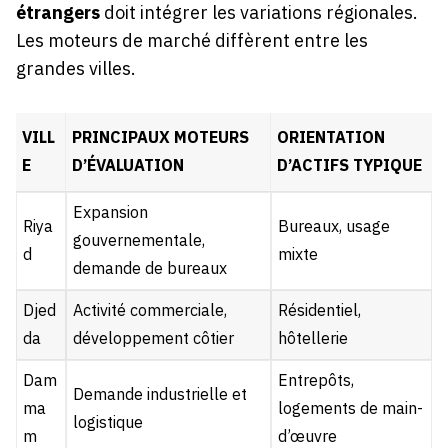
étrangers
doit intégrer les variations régionales.
Les moteurs de marché diffèrent entre les
grandes villes.
VILL
PRINCIPAUX MOTEURS
ORIENTATION
E
D’ÉVALUATION
D’ACTIFS TYPIQUE
Expansion
Riya
Bureaux, usage
gouvernementale,
d
mixte
demande de bureaux
Djed
Activité commerciale,
Résidentiel,
da
développement côtier
hôtellerie
Dam
Entrepôts,
Demande industrielle et
ma
logements de main-
logistique
m
d’œuvre