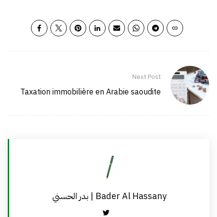
Next Post
Taxation immobilière en Arabie saoudite
بدر الحسني | Bader Al Hassany