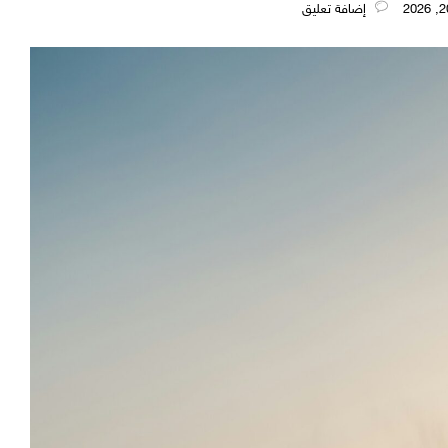
‎إضافة تعليق