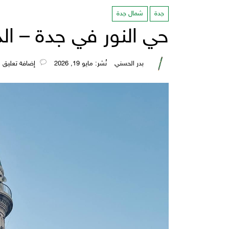
جدة
شمال جدة
حي النور في جدة – الد
بدر الحسني
نُشر: مايو 19, 2026
‎إضافة تعليق