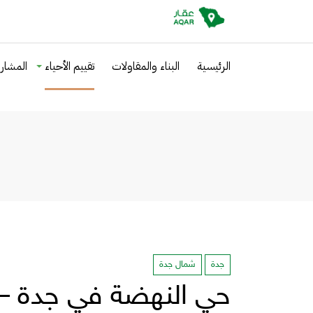
الرئيسية
البناء والمقاولات
تقييم الأحياء
المشاري
جدة
شمال جدة
حي النهضة في جدة – 