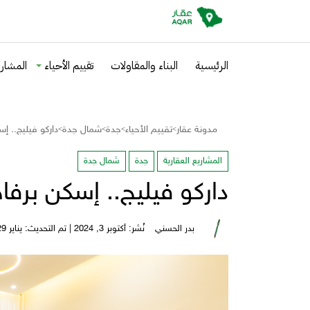
الرئيسية
البناء والمقاولات
تقييم الأحياء
المشاري
مدونة عقار
تقييم الأحياء
جدة
شمال جدة
داركو فيليج.. إ
>
>
>
>
المشاريع العقارية
جدة
شمال جدة
داركو فيليج.. إسكن برفا
بدر الحسني
نُشر: أكتوبر 3, 2024 | تم التحديث: يناير 29, 2026