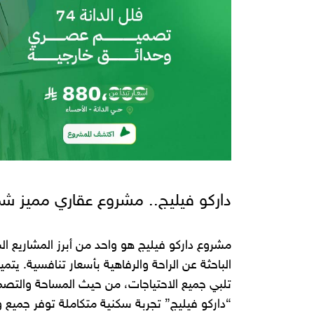
داركو فيليج.. مشروع عقاري مميز شم
مشروع داركو فيليج هو واحد من أبرز المشاريع الس
الباحثة عن الراحة والرفاهية بأسعار تنافسية. يت
“داركو فيليج” تجربة سكنية متكاملة توفر جميع 