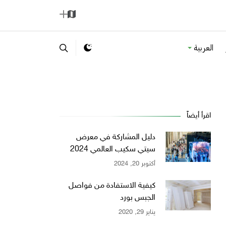
ا
إ
ل
ض
العربية
خ
ا
ر
ف
ي
ة
ط
ة
اقرأ أيضاً
دليل المشاركة في معرض
سيتي سكيب العالمي 2024
أكتوبر 20, 2024
كيفية الاستفادة من فواصل
الجبس بورد
يناير 29, 2020