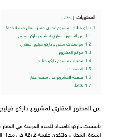
المحتويات
إخفاء
1
داركو فيليج.. مشروع عقاري مميز شمال مدينة جدة!
1.1
عن المطور العقاري لمشروع داركو فيليج
1.2
مواصفات مشروع داركو فيليج العقاري
1.3
موقع المشروع
1.4
مميزات مشروع داركو فيليج
1.5
الضمانات
1.6
صفحة المشروع على منصة عقار
1.7
ختاماً..
عن المطور العقاري لمشروع داركو فيليج
تأسست داركو كامتداد للخبرة العريقة في العقار ب
السوق المحلي، ولتكون علامة فارقة في مجال ال