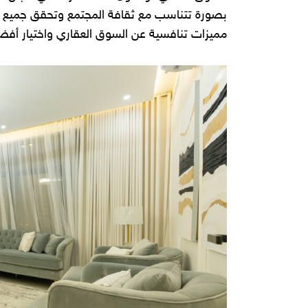
بصورة تتناسب مع ثقافة المجتمع وتحقق جميع احت
مميزات تنافسية عن السوق العقاري واختيار أفض