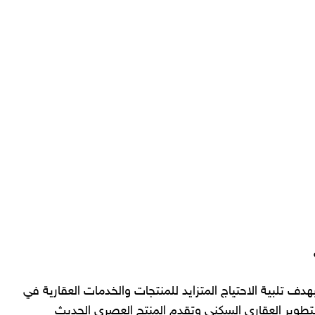
هدف تلبية الاحتياج المتزايد للمنتجات والخدمات العقارية في
تطوير العقاري السكني وتقدم المنتج العصري الحديث