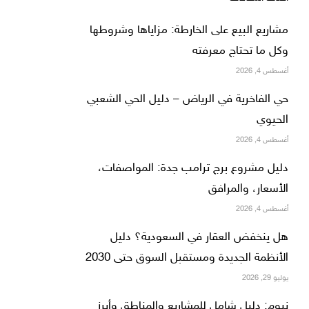
مشاريع البيع على الخارطة: مزاياها وشروطها
وكل ما تحتاج معرفته
أغسطس 4, 2026
حي الفاخرية في الرياض – دليل الحي الشعبي
الحيوي
أغسطس 4, 2026
دليل مشروع برج ترامب جدة: المواصفات،
الأسعار، والمرافق
أغسطس 4, 2026
هل ينخفض العقار في السعودية؟ دليل
الأنظمة الجديدة ومستقبل السوق حتى 2030
يوليو 29, 2026
نيوم: دليل شامل للمشاريع والمناطق وأبرز