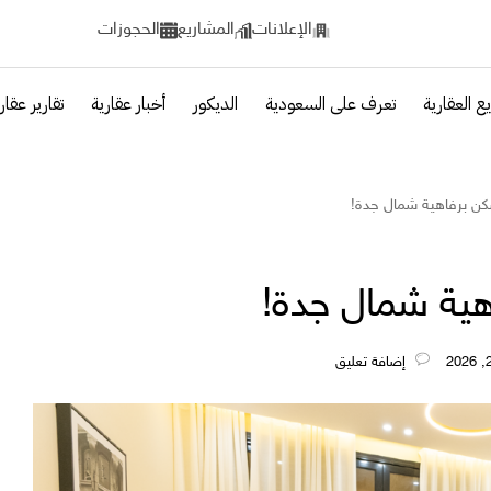
الإعلانات
المشاريع
الحجوزات
ع العقارية
تعرف على السعودية
الديكور
أخبار عقارية
تقارير عقار
سكن برفاهية شمال جدة!
هية شمال جدة!
‎إضافة تعليق