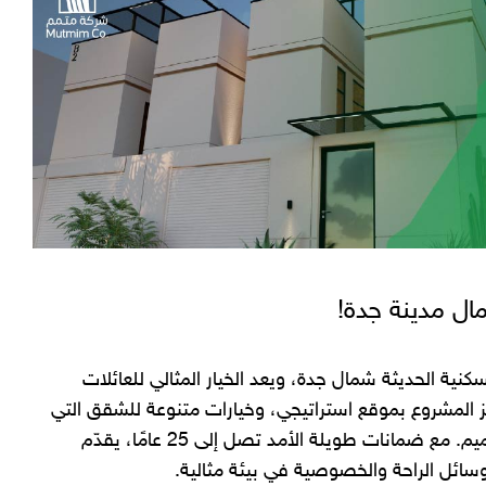
ال مدينة جدة!
كنية الحديثة شمال جدة، ويعد الخيار المثالي للعائلات
ميز المشروع بموقع استراتيجي، وخيارات متنوعة للشقق التي
تلبي جميع الاحتياجات، من حيث المساحة والتصميم. مع ضمانات طويلة الأمد تصل إلى 25 عامًا، يقدّم
وسائل الراحة والخصوصية في بيئة مثالية.