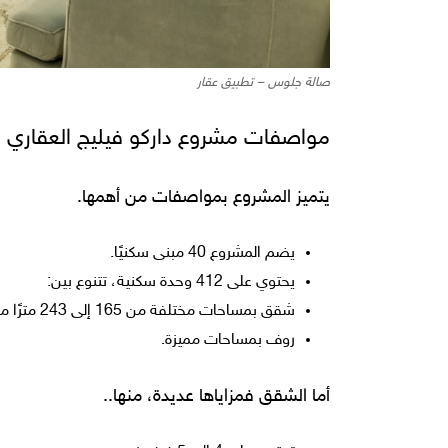
صالة جلوس – تطبيق عقار
مواصفات مشروع داركو فيليج العقاري
يتميز المشروع بمواصفات من أهمها.
يضم المشروع 40 مبنى سكنيًا.
يحتوي على 412 وحدة سكنية، تتنوع بين:
شقق بمساحات مختلفة من 165 إلى 243 مترًا مربعًا.
روف بمساحات مميزة.
أما الشقق فمزاياها عديدة، منها..