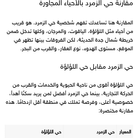
مقارنة حي الزمرد بالأحياء المجاورة
المقارنة هنا تساعدك تفهم شخصية حي الزمرد. هو قريب
من أحياء مثل اللؤلؤة، الياقوت، والمرجان، وكلها تدخل ضمن
خريطة شمال جدة الحديثة، لكن الفروقات بينها تظهر في
الموقع، مستوى الهدوء، نوع العقار، والقرب من البحر.
حي الزمرد مقابل حي اللؤلؤة
حي اللؤلؤة أقوى من ناحية الحيوية والخدمات والقرب من
الحركة التجارية، بينما حي الزمرد أفضل لمن يريد سكنًا أهدأ،
خصوصية أعلى، وفرصة تملك في منطقة أقل ازدحامًا. هذه
مقارنة مختصرة:
المعيار
حي الزمرد
حي اللؤلؤة