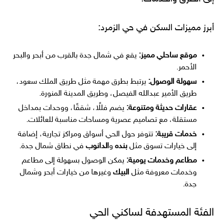
أبرز مميزات السكن في حي الزمرد:
موقع ساحلي مميز:
يقع في شمال جدة بالقرب من أبحر والبحر
الأحمر.
سهولة الوصول:
يرتبط بطرق مهمة مثل طريق الملك سعود،
طريق الأمير عبدالله الفيصل، وطريق المدينة المنورة.
عقارات حديثة ومتنوعة:
يضم فللًا، شققًا، ووحدات بمداخل
مستقلة، مع تصاميم عصرية ومساحات مناسبة للعائلات.
خدمات قريبة:
تتوفر حول الحي أسواق ومراكز تجارية، إضافة
إلى خيارات تسوق مثل
بنده
و
الدانوب
في نطاق شمال جدة.
مطاعم وخدمات يومية:
يمكن الوصول بسهولة إلى مطاعم
وخدمات معروفة مثل
البيك
وغيرها من خيارات أبحر وشمال
جدة.
الفئة المستهدفة لساكني الحي