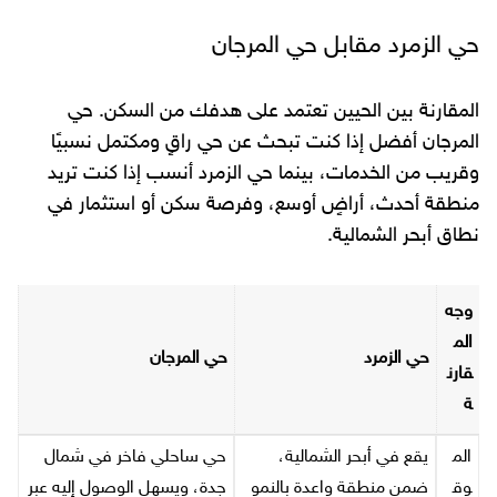
حي الزمرد مقابل حي المرجان
المقارنة بين الحيين تعتمد على هدفك من السكن. حي
المرجان أفضل إذا كنت تبحث عن حي راقٍ ومكتمل نسبيًا
وقريب من الخدمات، بينما حي الزمرد أنسب إذا كنت تريد
منطقة أحدث، أراضٍ أوسع، وفرصة سكن أو استثمار في
نطاق أبحر الشمالية.
وجه
الم
حي الزمرد
حي المرجان
قارن
ة
الم
يقع في أبحر الشمالية،
حي ساحلي فاخر في شمال
وق
ضمن منطقة واعدة بالنمو
جدة، ويسهل الوصول إليه عبر