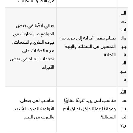
من البحر والتشطيب.
الخ
دم
يعاني أيضًا في بعض
ات
المواقع من تفاوت في
وال
يحتاج بعض أجزائه إلى مزيد من
جودة الطرق والخدمات،
بني
التحسين في السفلتة والبنية
مع ملاحظات على
ة
التحتية.
تجمعات المياه في بعض
الت
الأجزاء.
حتي
ة
الأن
س
مناسب لمن يريد تنوعًا عقاريًا
مناسب لمن يعطي
ب
وموقعًا عمليًا داخل نطاق أبحر
الأولوية للهدوء الشديد
لم
الشمالية.
والقرب من البحر.
ن؟