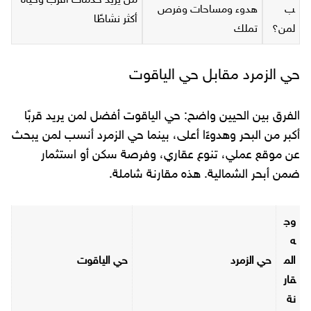
من يريد خدمات أقرب وحياة
ب
هدوء ومساحات وفرص
أكثر نشاطًا
لمن؟
تملك
حي الزمرد مقابل حي الياقوت
الفرق بين الحيين واضح: حي الياقوت أفضل لمن يريد قربًا
أكبر من البحر وهدوءًا أعلى، بينما حي الزمرد أنسب لمن يبحث
عن موقع عملي، تنوع عقاري، وفرصة سكن أو استثمار
ضمن أبحر الشمالية. هذه مقارنة شاملة.
وج
ه
الم
حي الزمرد
حي الياقوت
قار
نة