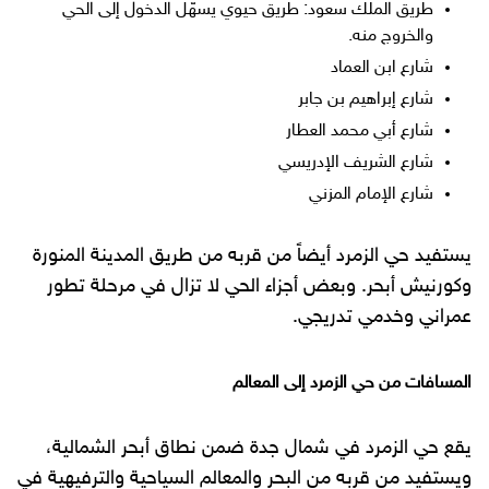
طريق الملك سعود: طريق حيوي يسهّل الدخول إلى الحي
والخروج منه.
شارع ابن العماد
شارع إبراهيم بن جابر
شارع أبي محمد العطار
شارع الشريف الإدريسي
شارع الإمام المزني
يستفيد حي الزمرد أيضاً من قربه من طريق المدينة المنورة
وكورنيش أبحر. وبعض أجزاء الحي لا تزال في مرحلة تطور
عمراني وخدمي تدريجي.
المسافات من حي الزمرد إلى المعالم
يقع حي الزمرد في شمال جدة ضمن نطاق أبحر الشمالية،
ويستفيد من قربه من البحر والمعالم السياحية والترفيهية في