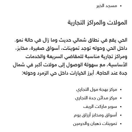
مسجد الخير
المولات والمراكز التجارية
الحي يقع في نطاق شمالي حديث وما زال في حالة نمو.
داخل الحي وحوله توجد تموينات، أسواق صغيرة، مخابز،
ومراكز تجارية مناسبة للمقاضي السريعة والخدمات
الأساسية، مع سهولة الوصول إلى مولات أكبر في شمال
جدة عند الحاجة. أبرز الخيارات داخل حي الزمرد وحوله:
مركز بهجة مول التجاري
مركز مدائن جدة التجاري
سوبر ماركت الريف
أسواق ومخابز أرزاق يوم
تموينات ذهبان والحرمين