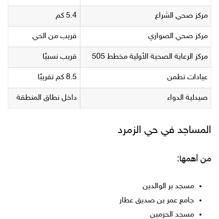
مركز صحي الشراع
5.4 كم
مركز صحي الصواري
قريب من الحي
مركز الرعاية الصحية الأولية مخطط 505
قريب نسبيًا
عيادات تطمن
8.5 كم تقريبًا
صيدلية الدواء
داخل نطاق المنطقة
المساجد في حي الزمرد
من أهمها:
مسجد بر الوالدين
جامع عمر بن صديق عطار
مسجد الحرمين