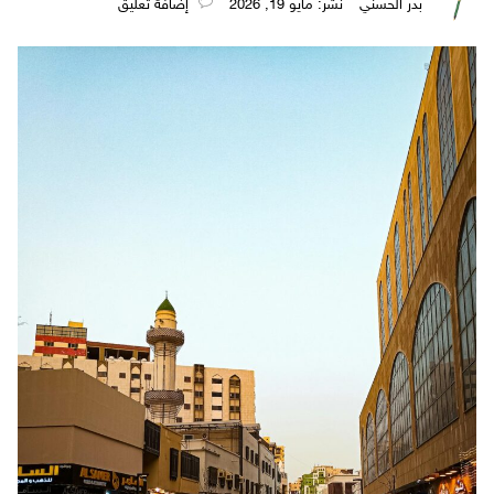
بدر الحسني
نُشر: مايو 19, 2026
‎إضافة تعليق