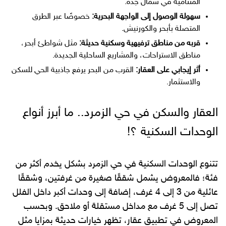
المتنامية في شمال جدة.
سهولة الوصول إلى الواجهة البحرية:
خصوصًا عبر الطرق
المتصلة بأبحر والكورنيش.
قربه من مناطق ترفيهية وسكنية حديثة:
مثل شواطئ أبحر،
مناطق الاستراحات، والمشاريع الساحلية الجديدة.
أثر إيجابي على العقار:
القرب من البحر يرفع جاذبية الحي للسكن
والاستثمار.
العقار والسكن في حي الزمرد.. ما أبرز أنواع
الوحدات السكنية ؟!
تتنوع الوحدات السكنية في حي الزمرد بشكل يخدم أكثر من
فئة؛ فالمعروض يشمل شققًا صغيرة من غرفتين، وشققًا
عائلية من 3 إلى 4 غرف، إضافة إلى وحدات أكبر داخل الفلل
تصل إلى 5 غرف مع مداخل مستقلة أو ملاحق. وبحسب
المعروض في تطبيق عقار، تظهر خيارات حديثة بمزايا مثل