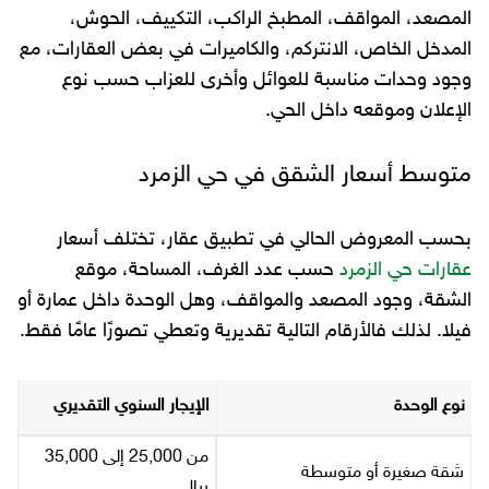
المصعد، المواقف، المطبخ الراكب، التكييف، الحوش،
المدخل الخاص، الانتركم، والكاميرات في بعض العقارات، مع
وجود وحدات مناسبة للعوائل وأخرى للعزاب حسب نوع
الإعلان وموقعه داخل الحي.
متوسط أسعار الشقق في حي الزمرد
بحسب المعروض الحالي في تطبيق عقار، تختلف أسعار
عقارات حي الزمرد
حسب عدد الغرف، المساحة، موقع
الشقة، وجود المصعد والمواقف، وهل الوحدة داخل عمارة أو
فيلا. لذلك فالأرقام التالية تقديرية وتعطي تصورًا عامًا فقط.
نوع الوحدة
الإيجار السنوي التقديري
من 25,000 إلى 35,000
شقة صغيرة أو متوسطة
ريال