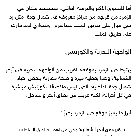
أما للتسوق الأكبر والترفيه العائلي، فيستفيد سكان حي
الزمرد من قربهم من مراكز معروفة في شمال جدة، مثل رد
سي مول على طريق الملك عبدالعزيز، وصواري لاند مارك
على طريق الملك.
الواجهة البحرية والكورنيش
يرتبط حي الزمرد بموقعه القريب من الواجهة البحرية في أبحر
الشمالية، وهذا يعطيه ميزة واضحة مقارنة ببعض أحياء
شمال جدة الداخلية. الحي ليس ملاصقًا للكورنيش مباشرة
في كل أجزائه، لكنه قريب من نطاق أبحر والساحل.
أبرز ما يميز موقع حي الزمرد بحريًا:
قربه من أبحر الشمالية:
وهي من أهم المناطق الساحلية