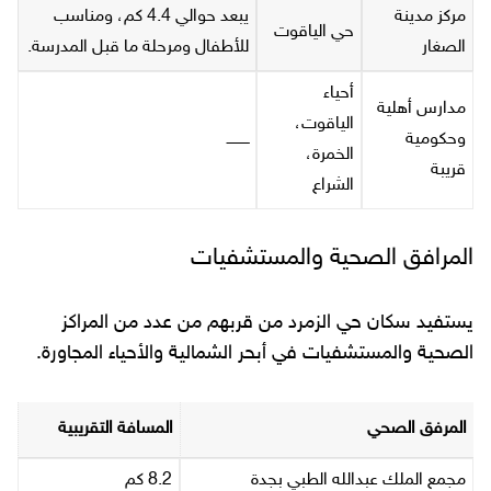
مركز مدينة
يبعد حوالي 4.4 كم، ومناسب
حي الياقوت
الصغار
للأطفال ومرحلة ما قبل المدرسة.
أحياء
مدارس أهلية
الياقوت،
وحكومية
ــــــــــ
الخمرة،
قريبة
الشراع
المرافق الصحية والمستشفيات
يستفيد سكان حي الزمرد من قربهم من عدد من المراكز
الصحية والمستشفيات في أبحر الشمالية والأحياء المجاورة.
المرفق الصحي
المسافة التقريبية
مجمع الملك عبدالله الطبي بجدة
8.2 كم