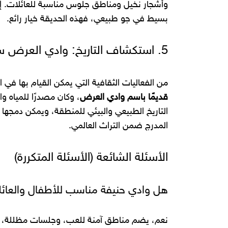
وأشجار نخيل ومناطق جلوس مناسبة للعائلات. إذا
بسيط في جو طبيعي، فهذه الحديقة خيار رائع.
5. استكشاف التاريخ: وادي العرض سابقًا
من الفعاليات الثقافية التي يمكن القيام بها في
قديمًا باسم وادي العرض
، وكان مصدرًا للمياه و
التاريخ الطبيعي والبيئي للمنطقة، ويمكن دمجها 
المدرج ضمن التراث العالمي.
الأسئلة الشائعة (الأسئلة المتكررة)
هل وادي حنيفة مناسب للأطفال والعائ
نعم، يضم مناطق آمنة للعب، وجلسات مظللة، وم