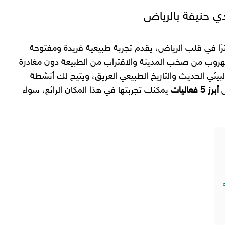
هناك واديًا يمتد لأكثر من 80 كيلومترًا في قلب الرياض، يقدم تجربة طبيعية فريدة ومفتوحة
 للهروب من صخب المدينة والاقتراب من الطبيعة دون مغادرة
لبيئي الحديث والتاريخ الطبيعي العريق، ويتيح لك أنشطة
ض
أبرز 5 فعاليات
يمكنك تجربتها في هذا المكان الرائع، سواء