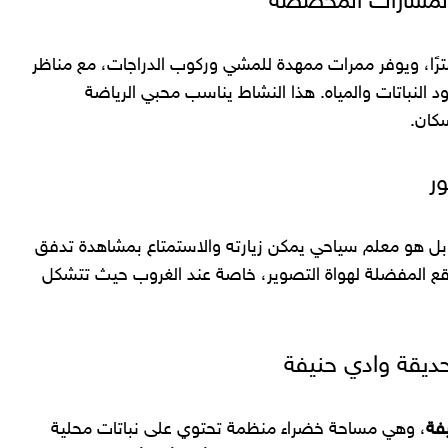
جاوز 80 كيلومترًا، ويوفر ممرات ممهدة للمشي وركوب الدراجات، مع مناظر
ود النباتات والمياه. هذا النشاط يناسب محبي الرياضة
سكان.
 هو معلم سياحي يمكن زيارته والاستمتاع بمشاهدة تدفق
مواقع المفضلة لهواة التصوير، خاصة عند الغروب حيث تتشكل
فة
، وهي مساحة خضراء منظمة تحتوي على نباتات محلية