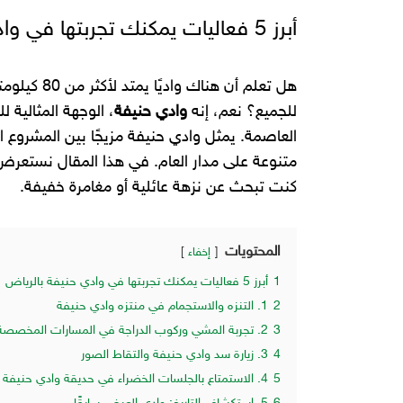
أبرز 5 فعاليات يمكنك تجربتها في وادي حنيفة بالرياض
هل تعلم أن 
للجميع؟ نعم، إنه
وادي حنيفة
، الوجهة المثالية
العاصمة. يمثل وادي حنيفة مزيجًا بين المشروع ا
متنوعة على مدار العام. في هذا المقال نستعر
كنت تبحث عن نزهة عائلية أو مغامرة خفيفة.
المحتويات
إخفاء
1
أبرز 5 فعاليات يمكنك تجربتها في وادي حنيفة بالرياض
2
1. التنزه والاستجمام في منتزه وادي حنيفة
3
2. تجربة المشي وركوب الدراجة في المسارات المخصصة
4
3. زيارة سد وادي حنيفة والتقاط الصور
5
4. الاستمتاع بالجلسات الخضراء في حديقة وادي حنيفة