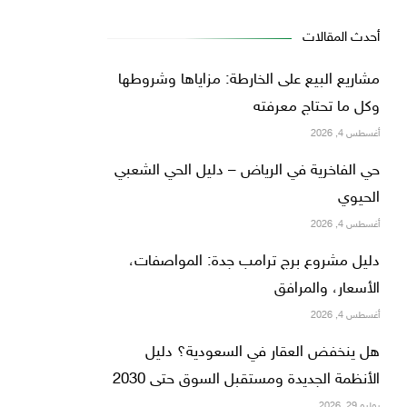
أحدث المقالات
مشاريع البيع على الخارطة: مزاياها وشروطها
وكل ما تحتاج معرفته
أغسطس 4, 2026
حي الفاخرية في الرياض – دليل الحي الشعبي
الحيوي
أغسطس 4, 2026
دليل مشروع برج ترامب جدة: المواصفات،
الأسعار، والمرافق
أغسطس 4, 2026
هل ينخفض العقار في السعودية؟ دليل
الأنظمة الجديدة ومستقبل السوق حتى 2030
يوليو 29, 2026