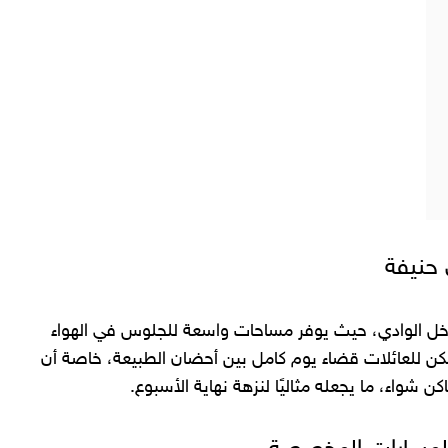
ل الوادي، حيث يوفر مساحات واسعة للجلوس في الهواء
مكن للعائلات قضاء يوم كامل بين أحضان الطبيعة، خاصة أن
 شواء، ما يجعله مثاليًا لنزهة نهاية الأسبوع.