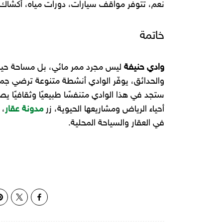
نعم، تتوفر مواقف سيارات، دورات مياه، أكشا
خاتمة
وادي حنيفة
ليس مجرد ممر مائي، بل مساحة حياة
والحدائق، يوفّر الوادي أنشطة متنوعة ترضي جميع
ستجد في هذا الوادي متنفسًا طبيعيًا وثقافيًا 
أحياء الرياض ومشاريعها الحيوية، زر
مدونة عقار
، 
في العقار والسياحة المحلية.