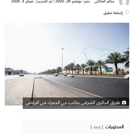
سالم المالكي
نُشر: نوفمبر 26, 2020 | تم التحديث: فبراير 4, 2026
‎إضافة تعليق
طريق الدائري الشرقي بجانب حي الحمراء في الرياض
المحتويات
إخفاء