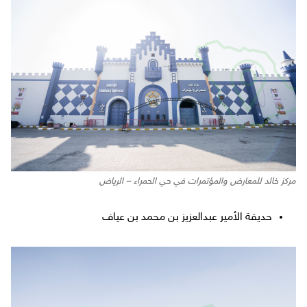
مركز خالد للمعارض والمؤتمرات في حي الحمراء – الرياض
حديقة الأمير عبدالعزيز بن محمد بن عياف