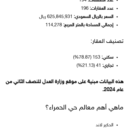
عدد الصفقات:
194
عدد العقارات:
196
السعر بالريال السعودي:
625,845,931 ريال
إجمالي المساحة بالمتر المربع:
114,278
تصنيف العقار:
سكني:
153 (78.87%)
تجاري:
41 (21.13%)
هذه البيانات مبنية على موقع وزارة العدل للنصف الثاني من
عام 2024.
ماهي أهم معالم حي الحمراء؟
الحكير لاند