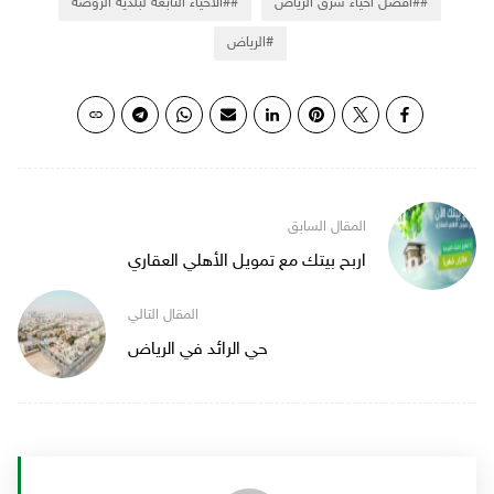
#أفضل أحياء شرق الرياض
#الأحياء التابعة لبلدية الروضة
الرياض
اربح بيتك مع تمويل الأهلي العقاري
حي الرائد في الرياض