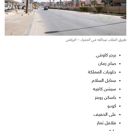
طريق الملك عبدالله في الحمراء – الرياض
برجر كاونتي
صاج زمان
حلويات المملكة
سنابل السلام
سيشن كافيه
باسكن روبنز
كودو
على الخفيف
فلافل ثمار