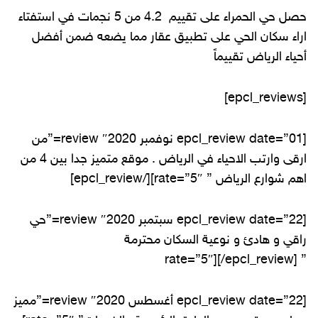
حصل حي الحمراء على تقييم 4.2 من 5 نجمات في استفتاء
اراء سكان الحي على تطبيق عقار مما يضعه ضمن أفضل
أحياء الرياض تقييماً
[epcl_reviews]
[epcl_review date=”01 نوفمبر 2020″ review=”من
ارقى وارتب الاحياء في الرياض . موقع متميز جدا بين 4 من
اهم شوارع الرياض ” rate=”5″][/epcl_review]
[epcl_review date=”22 سبتمبر 2020″ review=”حي
راقي و هادئ و نوعية السكان محترمة
” rate=”5″][/epcl_review]
[epcl_review date=”22 أغسطس 2020″ review=”مميز