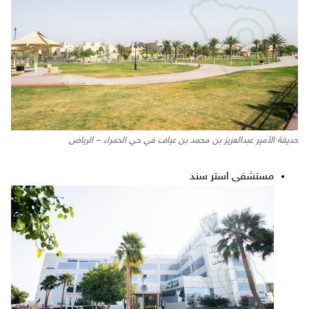
حديقة الأمير عبدالعزيز بن محمد بن عياف في حي الحمراء – الرياض
مستشفى استر سند