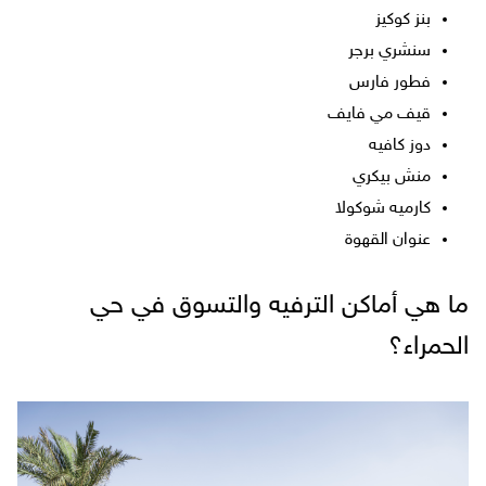
بنز كوكيز
سنشري برجر
فطور فارس
قيف مي فايف
دوز كافيه
منش بيكري
كارميه شوكولا
عنوان القهوة
ما هي أماكن الترفيه والتسوق في حي
الحمراء؟