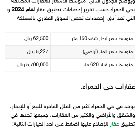
ويوضح الجدول التالي متوسط الأسعار للعقارات المختلفة
بحي الحمراء حسب تقرير إحصاءات تطبيق عقار
لعام 2024
و
التي تعد أدق إحصاءات تخص السوق العقاري بالمملكة
متوسط سعر ايجار شقة 150 متر
62,500 ريال
متوسط سعر المتر (أراضي)
5,227 ريال
متوسط سعر فيلا 620 متر
5,700,000 ريال
عقارات حي الحمراء:
يوجد في حي الحمراء كثير من الفلل الفاخرة للبيع أو للإيجار،
والشقق والأراضي والكثير من العقارات، جميعها تجدها في
تطبيق
عقار
للإطلاع عليها اضغط على احد الخيارات التالية: