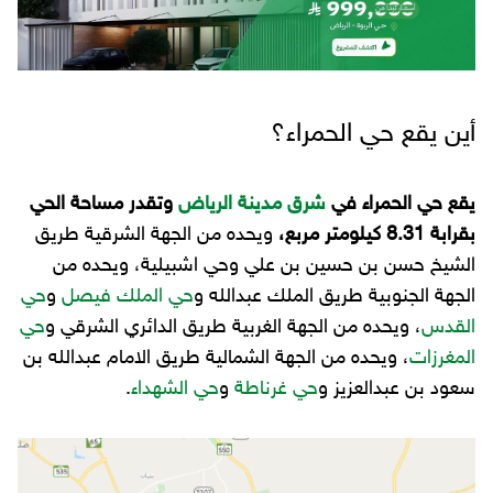
أين يقع حي الحمراء؟
يقع حي الحمراء في
شرق مدينة الرياض
وتقدر مساحة الحي
بقرابة 8.31 كيلومتر مربع،
ويحده من الجهة الشرقية طريق
الشيخ حسن بن حسين بن علي وحي اشبيلية، ويحده من
الجهة الجنوبية طريق الملك عبدالله و
حي الملك فيصل
و
حي
القدس
، ويحده من الجهة الغربية طريق الدائري الشرقي و
حي
المغرزات
، ويحده من الجهة الشمالية طريق الامام عبدالله بن
سعود بن عبدالعزيز و
حي غرناطة
و
حي الشهداء
.