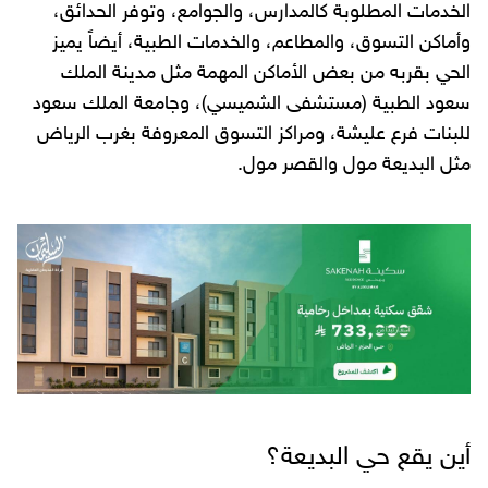
الخدمات المطلوبة كالمدارس، والجوامع، وتوفر الحدائق،
وأماكن التسوق، والمطاعم، والخدمات الطبية، أيضاً يميز
الحي بقربه من بعض الأماكن المهمة مثل مدينة الملك
سعود الطبية (مستشفى الشميسي)، وجامعة الملك سعود
للبنات فرع عليشة، ومراكز التسوق المعروفة بغرب الرياض
مثل البديعة مول والقصر مول.
أين يقع حي البديعة؟