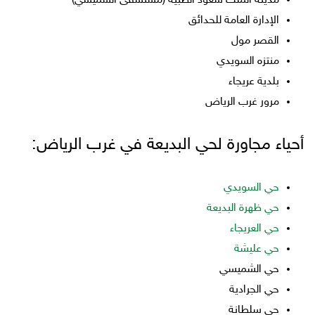
مدينة الملك سعود الطبية (مستشفى الشميسي)
الإدارة العامة للحدائق
القصر مول
منتزه السويدي
بلدية عريجاء
مرور غرب الرياض
أحياء مجاورة لحي البديعة في غرب الرياض:
حي السويدي
حي ظهرة البديعة
حي العريجاء
حي عليشة
حي الشميسي
حي الجرادية
حي سلطانة