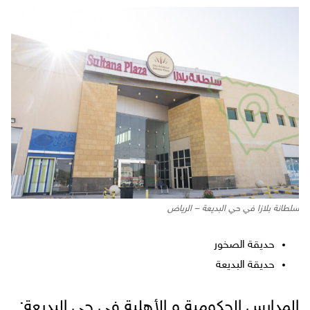
سلطانة بلازا في حي البديعة – الرياض
حديقة الصخور
حديقة البديعة
المدارس الحكومية و الأهلية في حي البديعة: