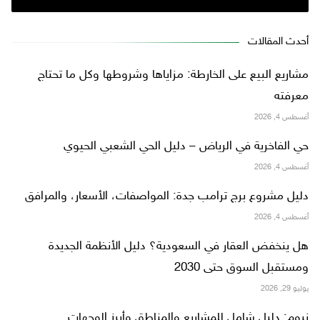
أحدث المقالات
مشاريع البيع على الخارطة: مزاياها وشروطها وكل ما تحتاج
معرفته
أغسطس 4, 2026
حي الفاخرية في الرياض – دليل الحي الشعبي الحيوي
أغسطس 4, 2026
دليل مشروع برج ترامب جدة: المواصفات، الأسعار، والمرافق
أغسطس 4, 2026
هل ينخفض العقار في السعودية؟ دليل الأنظمة الجديدة
ومستقبل السوق حتى 2030
يوليو 29, 2026
نيوم: دليل شامل للمشاريع والمناطق وأبرز الوجهات