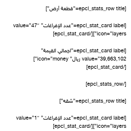
[epcl_stats_row title=”قطعة أرض”]
[epcl_stat_card label=”عدد الإفراغات” value=”47″
icon=”layers”][/epcl_stat_card]
[epcl_stat_card label=”اجمالي القيمة”
value=”39,663,102 ريال” icon=”money”]
[/epcl_stat_card]
[/epcl_stats_row]
[epcl_stats_row title=”شقه”]
[epcl_stat_card label=”عدد الإفراغات” value=”1″
icon=”layers”][/epcl_stat_card]