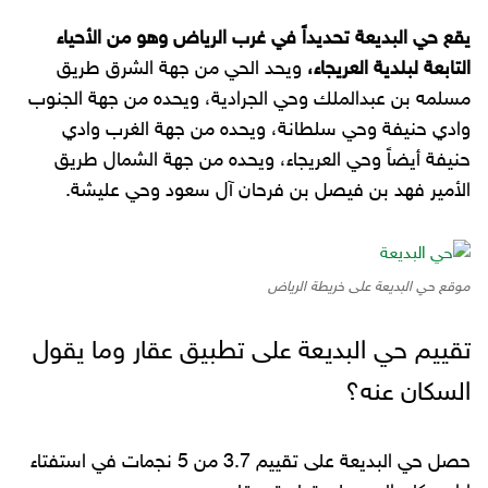
يقع حي البديعة تحديداً في غرب الرياض وهو من الأحياء
التابعة لبلدية العريجاء،
ويحد الحي من جهة الشرق طريق
مسلمه بن عبدالملك وحي الجرادية، ويحده من جهة الجنوب
وادي حنيفة وحي سلطانة، ويحده من جهة الغرب وادي
حنيفة أيضاً وحي العريجاء، ويحده من جهة الشمال طريق
الأمير فهد بن فيصل بن فرحان آل سعود وحي عليشة.
موقع حي البديعة على خريطة الرياض
تقييم حي البديعة على تطبيق عقار وما يقول
السكان عنه؟
حصل حي البديعة على تقييم 3.7 من 5 نجمات في استفتاء