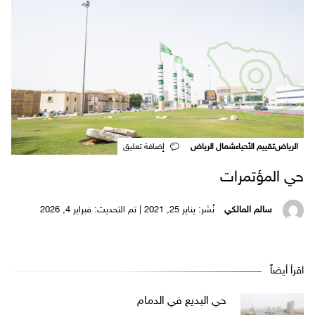
الرياض
تقييم الأحياء
شمال الرياض
‎إضافة تعليق
حي المؤتمرات
سالم المالكي
نُشر: يناير 25, 2021 | تم التحديث: فبراير 4, 2026
اقرأ أيضاً
حي البديع في الدمام