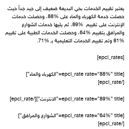
يعتبر تقييم الخدمات بحي البديعة ضعيف إلى جيد جداً حيث
حصلت خدمة الكهرباء والماء على %88، وحصلت خدمات
الإنترنت على تقييم %89، ثم يليها خدمات الشوارع
والمرافق بتقييم %64، وحصلت الخدمات الطبية على تقييم
%81 وتم تقييم الخدمات التعليمية بـ %71.
[epcl_rates]
[epcl_rate rate=”88%” title=”الكهرباء والماء”]
[/epcl_rate]
[epcl_rate rate=”89%” title=”الانترنت”][/epcl_rate]
[epcl_rate rate=”64%” title=”الشوارع والمرافق”]
[/epcl_rate]