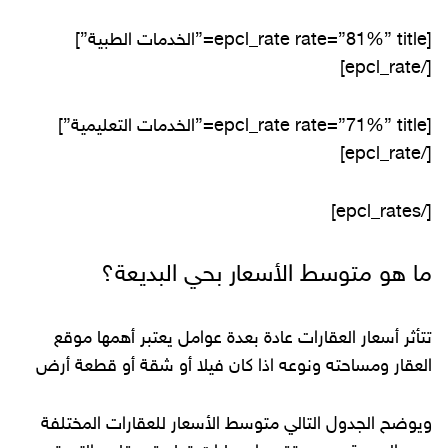
[epcl_rate rate=”81%” title=”الخدمات الطبية”]
[/epcl_rate]
[epcl_rate rate=”71%” title=”الخدمات التعليمية”]
[/epcl_rate]
[/epcl_rates]
ما هو متوسط الأسعار بحي البديعة؟
تتأثر أسعار العقارات عادة بعدة عوامل يعتبر أهمها موقع
العقار ومساحته ونوعه اذا كان فيلا أو شقة أو قطعة أرض
ويوضح الجدول التالي متوسط الأسعار للعقارات المختلفة