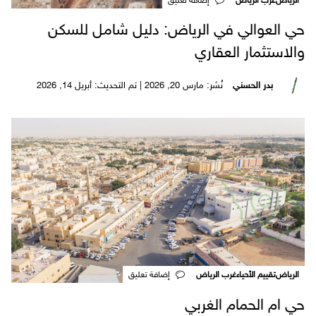
الرياض
غرب الرياض
‎إضافة تعليق
حي العوالي في الرياض: دليل شامل للسكن
والاستثمار العقاري
بدر الحسني
نُشر: مارس 20, 2026 | تم التحديث: أبريل 14, 2026
الرياض
تقييم الأحياء
غرب الرياض
‎إضافة تعليق
حي ام الحمام الغربي