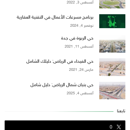
أغسطس 3, 2022
برنامج مسرعات الأعمال في التقنية العقارية
نوفمبر 4, 2024
حي الربوة في جدة
أغسطس 11, 2021
حي الفيحاء في الرياض: دليلك الشامل
مارس 24, 2021
حي بنبان شمال الرياض: دليل شامل
أغسطس 4, 2025
تابعنا
0