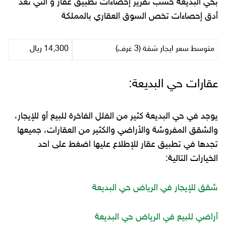
بحي البديعة حسب تقرير إحصاءات تطبيق عقار و التي تعد
أدق إحصاءات تخص السوق العقاري بالمملكة
متوسط سعر ايجار شقة (3 غرف)
14,300 ريال
عقارات حي البديعة:
يوجد في حي البديعة كثير من الفلل الفاخرة للبيع أو للإيجار،
والشقق المفروشة والأراضي والكثير من العقارات، جميعها
تجدها في تطبيق عقار للإطلاع عليها اضغط على احد
الخيارات التالية:
شقق للإيجار في الرياض حي البديعة
أراضي للبيع في الرياض حي البديعة