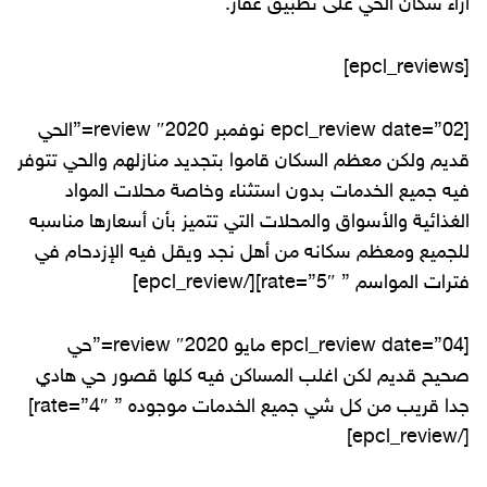
اراء سكان الحي على تطبيق عقار.
[epcl_reviews]
[epcl_review date=”02 نوفمبر 2020″ review=”الحي
قديم ولكن معظم السكان قاموا بتجديد منازلهم والحي تتوفر
فيه جميع الخدمات بدون استثناء وخاصة محلات المواد
الغذائية والأسواق والمحلات التي تتميز بأن أسعارها مناسبه
للجميع ومعظم سكانه من أهل نجد ويقل فيه الإزدحام في
فترات المواسم ” rate=”5″][/epcl_review]
[epcl_review date=”04 مايو 2020″ review=”حي
صحيح قديم لكن اغلب المساكن فيه كلها قصور حي هادي
جدا قريب من كل شي جميع الخدمات موجوده ” rate=”4″]
[/epcl_review]