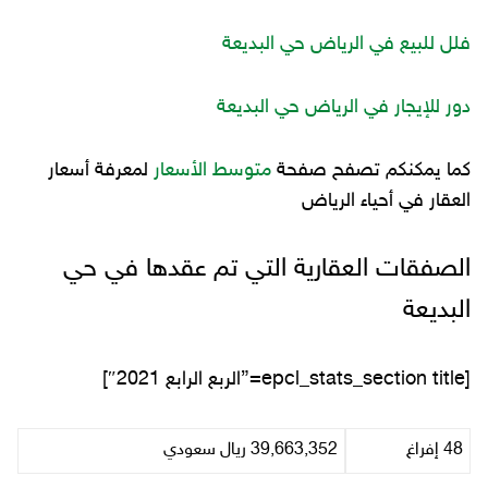
فلل للبيع في الرياض حي البديعة
دور للإيجار في الرياض حي البديعة
كما يمكنكم تصفح صفحة
متوسط الأسعار
لمعرفة أسعار
العقار في أحياء الرياض
الصفقات العقارية التي تم عقدها في حي
البديعة
[epcl_stats_section title=”الربع الرابع 2021″]
48 إفراغ
39,663,352 ريال سعودي