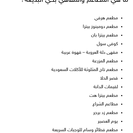
ما هي المطاعم والمقاهي بحي البديعة؟
مطعم هرفي
مطعم دومينوز بيتزا
مطعم بيتزا بان
كوفي سول
مقهى دلة العروبة – قهوة عربية
مطعم المزرعة
مطعم تاج المثلوثة للأكلات السعودية
قصر الحلا
لقيمات الدانة
مطعم بيتزا هت
مطاعم الشراع
مطعم زد برجر
يوم العصير
مطعم فطائر وسام للوجبات السريعة