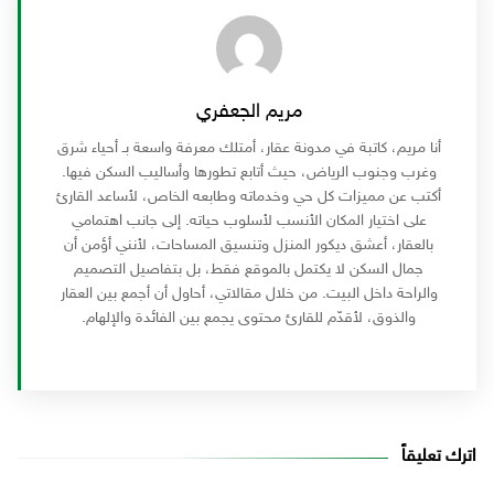
مريم الجعفري
أنا مريم، كاتبة في مدونة عقار، أمتلك معرفة واسعة بـ أحياء شرق
وغرب وجنوب الرياض، حيث أتابع تطورها وأساليب السكن فيها.
أكتب عن مميزات كل حي وخدماته وطابعه الخاص، لأساعد القارئ
على اختيار المكان الأنسب لأسلوب حياته. إلى جانب اهتمامي
بالعقار، أعشق ديكور المنزل وتنسيق المساحات، لأنني أؤمن أن
جمال السكن لا يكتمل بالموقع فقط، بل بتفاصيل التصميم
والراحة داخل البيت. من خلال مقالاتي، أحاول أن أجمع بين العقار
والذوق، لأقدّم للقارئ محتوى يجمع بين الفائدة والإلهام.
اترك تعليقاً