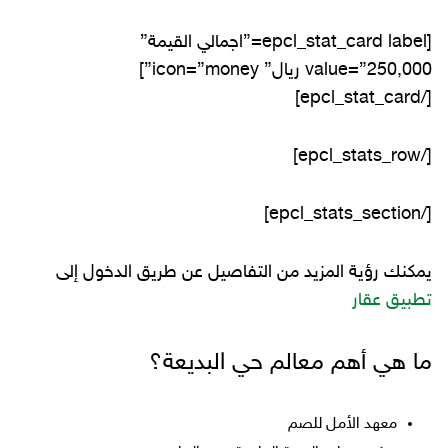
[epcl_stat_card label=”اجمالي القيمة”
value=”250,000 ريال” icon=”money”]
[/epcl_stat_card]
[/epcl_stats_row]
[/epcl_stats_section]
يمكنك رؤية المزيد من التفاصيل عن طريق الدخول إلى
تطبيق عقار
ما هي أهم معالم حي البديعة؟
معهد الأمل للصم