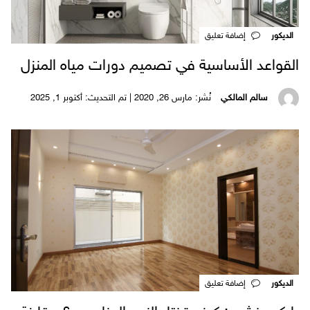
الديكور
‎إضافة تعليق
القواعد الأساسية في تصميم دورات مياه المنزل
سالم المالكي
نُشر: مارس 26, 2020 | تم التحديث: أكتوبر 1, 2025
الديكور
‎إضافة تعليق