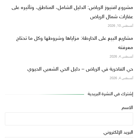
مشروع افنيوز الرياض: الدليل الشامل، المناطق، وتأثيره على
عقارات شمال الرياض
أغسطس 10, 2026
مشاريع البيع على الخارطة: مزاياها وشروطها وكل ما تحتاج
معرفته
أغسطس 4, 2026
حي الفاخرية في الرياض – دليل الحي الشعبي الحيوي
أغسطس 4, 2026
إشترك في النشرة البريدية
الاسم
البريد الإلكتروني