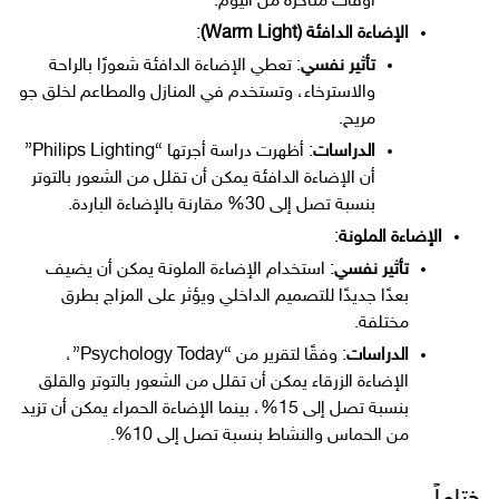
أوقات متأخرة من اليوم.
الإضاءة الدافئة (Warm Light)
:
تأثير نفسي
: تعطي الإضاءة الدافئة شعورًا بالراحة
والاسترخاء، وتستخدم في المنازل والمطاعم لخلق جو
مريح.
الدراسات
: أظهرت دراسة أجرتها “Philips Lighting”
أن الإضاءة الدافئة يمكن أن تقلل من الشعور بالتوتر
بنسبة تصل إلى 30% مقارنة بالإضاءة الباردة.
الإضاءة الملونة
:
تأثير نفسي
: استخدام الإضاءة الملونة يمكن أن يضيف
بعدًا جديدًا للتصميم الداخلي ويؤثر على المزاج بطرق
مختلفة.
الدراسات
: وفقًا لتقرير من “Psychology Today”،
الإضاءة الزرقاء يمكن أن تقلل من الشعور بالتوتر والقلق
بنسبة تصل إلى 15%، بينما الإضاءة الحمراء يمكن أن تزيد
من الحماس والنشاط بنسبة تصل إلى 10%.