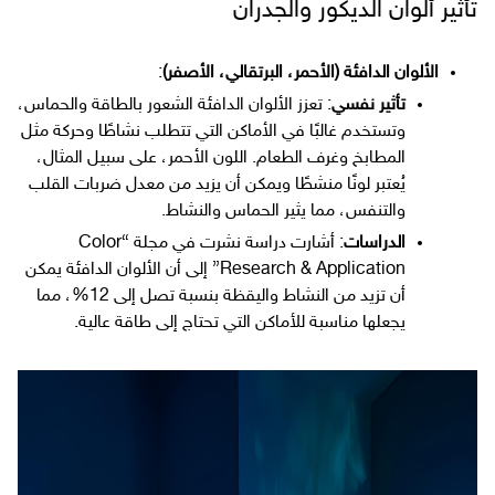
تأثير ألوان الديكور والجدران
الألوان الدافئة (الأحمر، البرتقالي، الأصفر)
:
تأثير نفسي
: تعزز الألوان الدافئة الشعور بالطاقة والحماس،
وتستخدم غالبًا في الأماكن التي تتطلب نشاطًا وحركة مثل
المطابخ وغرف الطعام. اللون الأحمر، على سبيل المثال،
يُعتبر لونًا منشطًا ويمكن أن يزيد من معدل ضربات القلب
والتنفس، مما يثير الحماس والنشاط.
الدراسات
: أشارت دراسة نشرت في مجلة “Color
Research & Application” إلى أن الألوان الدافئة يمكن
أن تزيد من النشاط واليقظة بنسبة تصل إلى 12%، مما
يجعلها مناسبة للأماكن التي تحتاج إلى طاقة عالية.