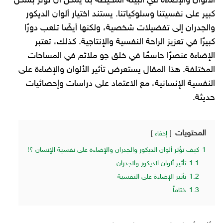
الألوان والإضاءة في البيئة المحيطة بنا يمكن أن تؤثر بشكل
كبير على نفسيتنا وسلوكياتنا. يستند اختيار ألوان الديكور
والجدران إلى تفضيلات شخصية، ولكنها أيضًا تلعب دورًا
كبيرًا في تعزيز الراحة النفسية والإنتاجية. كذلك، تعتبر
الإضاءة عنصرًا حاسمًا في خلق جو ملائم في المساحات
المختلفة. هذا المقال يستعرض تأثير الألوان والإضاءة على
النفسية الإنسانية، مع الاعتماد على دراسات وإحصائيات
حديثة.
المحتويات
إخفاء
1
كيف تؤثر ألوان الديكور والجدران والإضاءة على نفسية الإنسان ؟!
1.1
تأثير ألوان الديكور والجدران
1.2
تأثير الإضاءة على النفسية
1.3
ختاماً