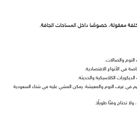
بتكلفة معقولة، خصوصًا داخل المساحات الجافة.
النوم والصالات.
ديكورات الكلاسيكية والحديثة.
 من SPC، وهذا يهم في غرف النوم والمعيشة. يمكن المشي عليه في شتاء السعودية
لا تحتاج وقتًا طويلًا.