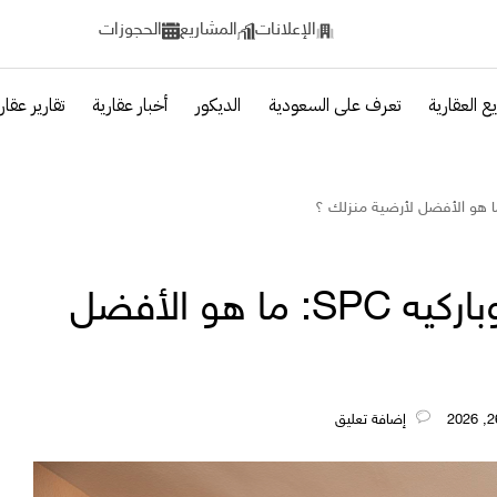
الإعلانات
المشاريع
الحجوزات
ع العقارية
تعرف على السعودية
الديكور
أخبار عقارية
تقارير عقار
مقارنة بين باركيه HDF وباركيه SPC: ما هو الأفضل
‎إضافة تعليق