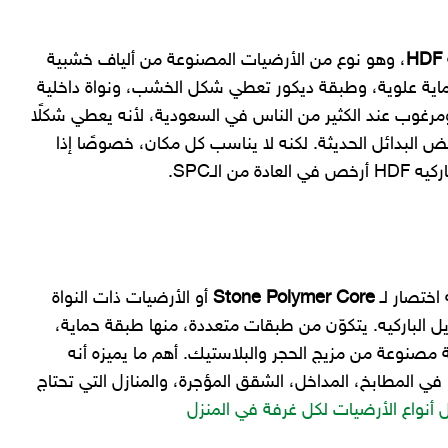
HDF
، وهو نوع من الأرضيات المصنوعة من ألياف خشبية
ماية علوية، وطبقة ديكور تعطي شكل الخشب، ونواة داخلية
رغوب عند الكثير من الناس في السعودية، لأنه يعطي شكلًا
ض البدائل الحديثة. لكنه لا يناسب كل مكان، خصوصًا إذا
 الـSPC.
Stone Polymer Core
أو الأرضيات ذات النواة
يل الباركيه. يتكوّن من طبقات متعددة، منها طبقة حماية،
مصنوعة من مزيج الحجر والبلاستيك. أهم ما يميزه أنه
ا في المطابخ، المداخل، الشقق المؤجرة، والمنازل التي تحتاج
أنواع الأرضيات لكل غرفة في المنزل