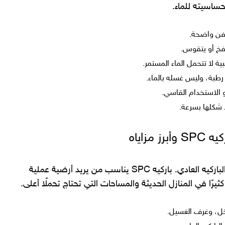
حساسيته للماء.
لعفن واضحة.
فخ أو يتقوس.
ية لا تتحمل الماء المستمر.
بة، وليس غسله بالماء.
الاستخدام القاسي.
 شكلها بسرعة.
زاياه
أهم مزية في هذا النوع هو قضاءه على سلبيات الباركيه العادي. باركيه SPC يناسب من يريد أرضية عملية
رًا في المنازل الحديثة والمساحات التي تحتاج تحملًا أعلى.
ل، وغرف الغسيل.