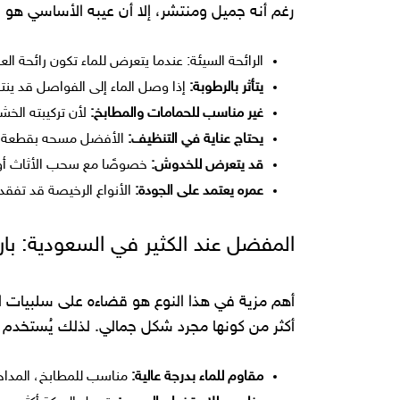
رغم أنه جميل ومنتشر، إلا أن عيبه الأساسي هو 
الرائحة السيئة: عندما يتعرض للماء تكون رائحة ا
يتأثر بالرطوبة:
إذا وصل الماء إلى الفواصل قد ينت
غير مناسب للحمامات والمطابخ:
لأن تركيبته الخشب
يحتاج عناية في التنظيف:
الأفضل مسحه بقطعة رط
قد يتعرض للخدوش:
خصوصًا مع سحب الأثاث أو 
عمره يعتمد على الجودة:
الأنواع الرخيصة قد تفقد
المفضل عند الكثير في السعودية: باركيه SPC وأبرز م
أكثر من كونها مجرد شكل جمالي. لذلك يُستخدم كثي
مقاوم للماء بدرجة عالية:
مناسب للمطابخ، المداخ