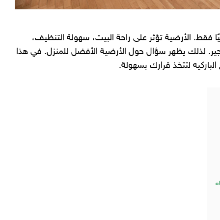
يًا فقط. الأرضية تؤثر على راحة البيت، سهولة التنظيف،
تأجير. لذلك يظهر سؤال حول الأرضية الأفضل للمنزل. في هذا
لباركيه لتتخذ قرارك بسهولة.