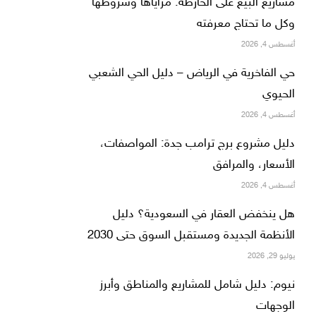
مشاريع البيع على الخارطة: مزاياها وشروطها
وكل ما تحتاج معرفته
أغسطس 4, 2026
حي الفاخرية في الرياض – دليل الحي الشعبي
الحيوي
أغسطس 4, 2026
دليل مشروع برج ترامب جدة: المواصفات،
الأسعار، والمرافق
أغسطس 4, 2026
هل ينخفض العقار في السعودية؟ دليل
الأنظمة الجديدة ومستقبل السوق حتى 2030
يوليو 29, 2026
نيوم: دليل شامل للمشاريع والمناطق وأبرز
الوجهات