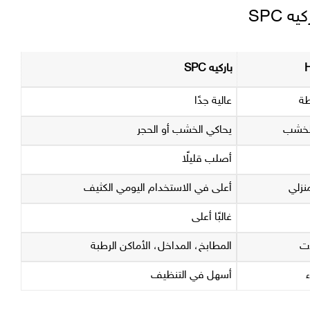
 SPC
باركيه SPC
طة
عالية جدًا
لخشب
يحاكي الخشب أو الحجر
أصلب قليلًا
نزلي
أعلى في الاستخدام اليومي الكثيف
غالبًا أعلى
ات
المطابخ، المداخل، الأماكن الرطبة
ء
أسهل في التنظيف