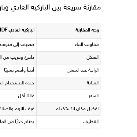
مقارنة سريعة بين الباركيه العادي وباركيه
وجه المقارنة
الباركيه العادي HDF
مقاومة الماء
ضعيفة إلى متوس
الشكل
دافئ وقريب من ا
الراحة عند المشي
أدفأ وأنعم نسبيًا
المتانة
جيدة للاستخدام الم
السعر
غالبًا أقل
أفضل مكان للاستخدام
غرف النوم والصال
التنظيف
يحتاج حذرًا من الما