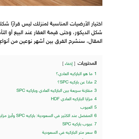
اختيار الأرضيات المناسبة لمنزلك ليس قرارًا شكل
شكل الديكور، وحتى قيمة العقار عند البيع أو ال
المقال، سنشرح الفرق بين أشهر نوعين من أنواع ا
المحتويات
إخفاء
1
ما هو الباركيه العادي؟
2
ماذا عن باركيه SPC؟
3
مقارنة سريعة بين الباركيه العادي وباركيه SPC
4
مزايا الباركيه العادي HDF
5
العيوب
6
المفضل عند الكثير في السعودية: باركيه SPC وأبرز مزاياه
7
عيوب باركيه SPC
8
سعر متر الباركيه في السعودية