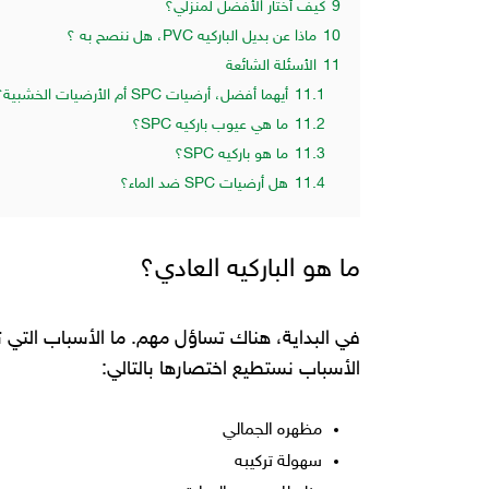
9
كيف أختار الأفضل لمنزلي؟
10
ماذا عن بديل الباركيه PVC، هل ننصح به ؟
11
الأسئلة الشائعة
11.1
أيهما أفضل، أرضيات SPC أم الأرضيات الخشبية؟
11.2
ما هي عيوب باركيه SPC؟
11.3
ما هو باركيه SPC؟
11.4
هل أرضيات SPC ضد الماء؟
ما هو الباركيه العادي؟
في البداية، هناك تساؤل مهم. ما الأسباب التي 
الأسباب نستطيع اختصارها بالتالي:
مظهره الجمالي
سهولة تركيبه