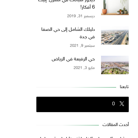
ديكور النباتات في المنزل: إليك
6 أفكار!
ديسمبر 31, 2019
دليلك الشامل إلى حي الصفا
في جدة
سبتمبر 9, 2021
حي الرفيعة في الرياض
مايو 3, 2021
تابعنا
0
أحدث المقالات