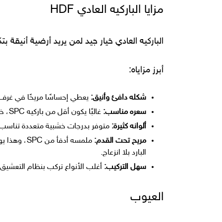
مزايا الباركيه العادي HDF
الباركيه العادي خيار جيد لمن يريد أرضية أنيقة 
أبرز مزاياه:
شكله دافئ وأنيق:
يعطي إحساسًا مريحًا في غرف 
سعره مناسب:
غالبًا يكون أقل من باركيه SPC، خاصة في الأنواع الاقتصادية.
ألوانه كثيرة:
متوفر بدرجات خشبية متعددة تناسب ال
مريح تحت القدم:
ملمسه أدفأ
البارد بلا انزعاج.
سهل التركيب:
أغلب الأنواع تركب بنظام التعشيق، و
العيوب