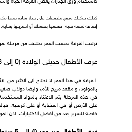
كاستخدام ورق الجدران يعطي الغرفة الحياة والشك
كذلك يمكنك وضع ملصقات على جدار سادة بنمط مكرر أو
إضافة لمسة فنية، صنعتها بنفسك أو اشتريتها بعناية.
ترتيب الغرفة بحسب العمر يختلف من مرحله لمرحل
غرف الأطفال حديثي الولادة (0 إلى 3سنوات)
الغرفة في هذا العمر لا تحتاج الى الكثير من 
بالمولود، و مقعد مريح للأم، وايضا دولاب صغير 
في هذه المرحلة يتم الاعتناء بالمواد المستخ
على الأرض أو في المشاية أو على كرسيه. فبال
خاصة للسرير يعد من افضل الاختيارات، لان المو