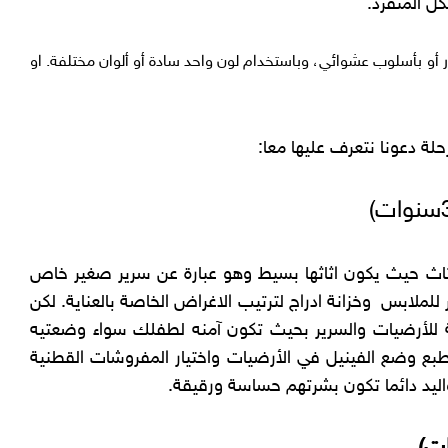
ل المتفرد.
 بأسلوب عشوائي، وباستخدام لون واحد سادة أو ألوان مختلفة. او
ة دعونا نتعرف عليها معا:
الاثاث حيث يكون اثاثها بسيط وهو عبارة عن سرير صغير خاص
للملابس وخزانة ادراج لترتيب الاغراض الخاصة بالعناية. لكن
دمة للأرضيات والسرير بحيث تكون آمنه لطفلك سواء وضعتيه
طبع وضع الفينيل في الأرضيات واختيار المفروشات القطنية
اليد دائما تكون بشرتهم حساسة ورقيقة.