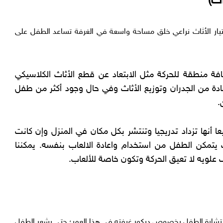
يار الأثاث نراعي خلق مساحة واسعة في الغرفة تساعد الطفل على
ة منطقة للحركة مثل الابتعاد عن قطع الأثاث الكلاسيكي
ة من الجدران وتوزيع الأثاث وفي حال وجود أكثر من طفل
.
أنها تزداد تدريجيا وتنتشر بكل مكان في المنزل وإن كانت
يتمكن الطفل من استخدام واعادة الالعاب بنفسه. يمكننا
لويه لا تعيق الحركة وتكون خاصة للألعاب.
 استشارة الطفل بخصوص ديكور غرفته في هذا العمر؛ حتى يشعر الطفل