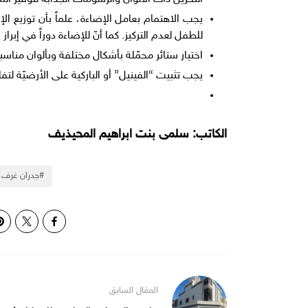
يجب الاهتمام بعامل الإضاءة، علماً بأن توزيع ا
للطفل لعدم التركيز. كما أنّ للإضاءة دوراً في إبراز
اختيار ستائر محمّلة بأشكال مختلفة وبألوان مناس
يجب تثبيت “الفينيل” أو الباركية على الأرضيّة ل
الكاتب: سلمى بنت ابراهيم المحيذيف
جدران غرف 