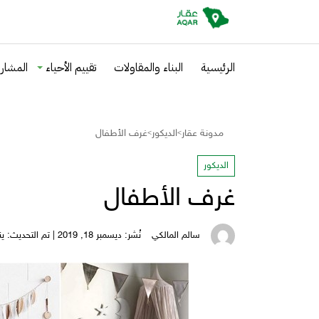
الرئيسية
البناء والمقاولات
تقييم الأحياء
المشاري
مدونة عقار
الديكور
غرف الأطفال
>
>
الديكور
غرف الأطفال
سالم المالكي
نُشر: ديسمبر 18, 2019 | تم التحديث: يناير 30, 2026