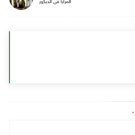
المرايا في الديكور
*