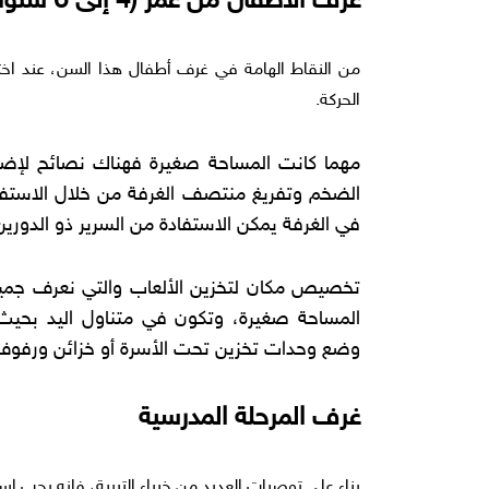
غرف الأطفال من عمر (4 إلى 6 سنوات)
من النقاط الهامة في غرف أطفال هذا السن، عند اخت
الحركة.
مهما كانت المساحة صغيرة فهناك نصائح لإضاف
الضخم وتفريغ منتصف الغرفة من خلال الاستفاد
في الغرفة يمكن الاستفادة من السرير ذو الدورين
تخصيص مكان لتخزين الألعاب والتي نعرف جميعا 
المساحة صغيرة، وتكون في متناول اليد بحيث 
وضع وحدات تخزين تحت الأسرة أو خزائن ورفوف ع
غرف المرحلة المدرسية
بناء على توصيات العديد من خبراء التربية، فإنه يجب