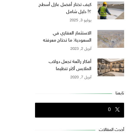
كيف تختار أفضل عازل أسطح
؟! دليل شامل
يوليو 3, 2025
الاستثمار العقاري في
السعودية: ما تحتاج معرفته
أبريل 2, 2023
أفكار رائعة تجعل دولاب
الملابس أكثر تنظيما
أبريل 7, 2020
تابعنا
0
أحدث المقالات