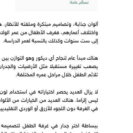
نصائح عامة:
ألوان جذابة، وتصاميم مبتكرة وملفته للأنظار. ه
واختلاف أعمارهم، فغرف الأطفال من عمر الولا
إلى ست سنوات وكذلك بالنسبة لعمر الدراسة.
هناك مبدأ عام لنجاح أي ديكور وهو التوازن بين ا
يصعب تغييرة مستقبلا مثل الأرضيات والجدرا
تلائم الطفل خلال مراحل عمره المختلفة.
لا يزال العديد يحصر اختياراته في استخدام لو
ليس إلزاما. هناك العديد من الخيارات من الألوا
في الغرفة دون اللجوء للأزرق أو الوردي التقليديي
ببساطة اختر جدار في غرفة الطفل لتصميمه ب