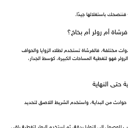
 فننصحك باستغلالها جيدًا.
رشاة أم رولر أم بخاخ؟
ات مختلفة، فالفرشاة تستخدم لطلاء الزوايا والحواف
 الرولر فهو لتغطية المساحات الكبيرة، كوسط الجدار،
 حتى النهاية
 حوادث من البداية، واستخدم الشريط اللاصق لتحديد
 للوصول إلى الزوايا بدقة، ثم استخدم الرولر لتغطية باقي