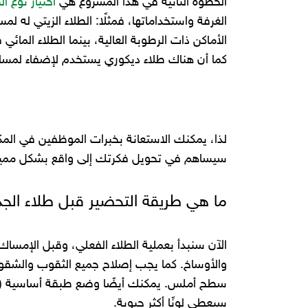
الخطوة الثانية في هذا المشروع هي
اختيار نوع ا
الغرفة واستخداماتها، فمثلًا: الطلاء الزيتي له
الأماكن ذات الرطوبة العالية، بينما الطلاء المائ
كما أن هناك طلاء ديكوري يستخدم لإضفاء لمسا
لذا، يمكنك الاستعانة بخبرات الموظفين في المكا
سيساهم في تحويل فكرتك إلى واقع بشكل مميز 
ما هي طريقة التحضير قبل طلاء الج
الآن سنبدأ بعملية الطلاء الفعلي، وقبل الإمساك با
والأوساخ. كما يجب إصلاح جميع الثقوب والشق
سيعطي لونًا أكثر حيوية.