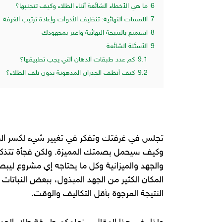
6
ما هي الأخطاء الشائعة أثناء الطلاء وكيف تتجنبها؟
7
اللمسات النهائية: تنظيف الأدوات وإعادة ترتيب الغرفة
8
استمتع بالنتيجة النهائية واعتز بمجهودك
9
الأسئلة الشائعة
9.1
كم عدد طبقات الدهان التي يجب تطبيقها؟
9.2
كيف أنظف الجدران المدهونة بدون تلف الطلاء؟
تجلس في غرفتك وتفكر في تغيير شيء لكسر الروت
وكيف سيحمل بصمتك المميزة. ولكن فجأة تتذكر 
والجهد والميزانية وكل ما يحتاجه إي مشروع ليبصر
المكان الكثير من الجهد المبذول، ببعض النباتا
النتيجة المرجوة بأقل التكاليف والوقت.