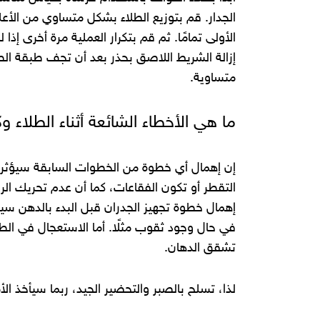
الجدار. قم بتوزيع الطلاء بشكل متساوي من الأ
الأولى تمامًا. ثم قم بتكرار العملية مرة أخرى إ
إزالة الشريط اللاصق بحذر بعد أن تجف طبقة الطل
متساوية.
ما هي الأخطاء الشائعة أثناء الطلاء 
إن إهمال أي خطوة من الخطوات السابقة سيؤثر عل
التقطر أو تكون الفقاعات، كما أن عدم تحريك ال
إهمال خطوة تجهيز الجدران قبل البدء بالدهن سي
في حال وجود ثقوب مثلًا. أما الاستعجال في الط
تشقق الدهان.
لذا، تسلح بالصبر والتحضير الجيد، ربما سيأخذ الأم