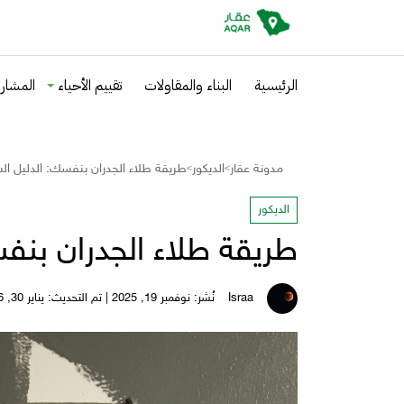
الرئيسية
البناء والمقاولات
تقييم الأحياء
المشاري
مدونة عقار
الديكور
طريقة طلاء الجدران بنفسك: الدليل ا
>
>
الديكور
طريقة طلاء الجدران بنف
Israa
نُشر: نوفمبر 19, 2025 | تم التحديث: يناير 30, 2026