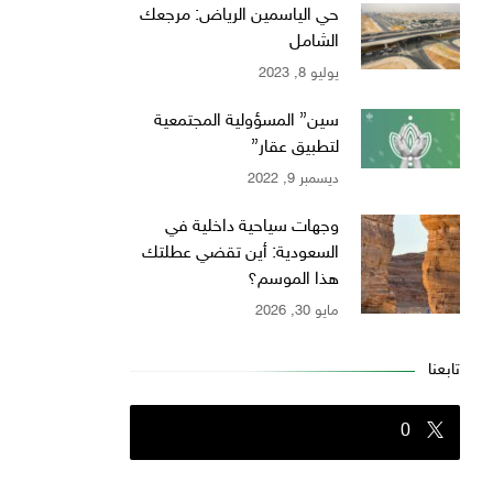
حي الياسمين الرياض: مرجعك
الشامل
يوليو 8, 2023
سين” المسؤولية المجتمعية
لتطبيق عقار”
ديسمبر 9, 2022
وجهات سياحية داخلية في
السعودية: أين تقضي عطلتك
هذا الموسم؟
مايو 30, 2026
تابعنا
0