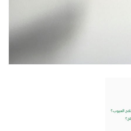
لاح العيوب؟
اخ؟