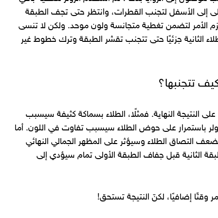
على إلى الأسفل لتجنب القطرات، وانتظر حتى تجف الطبقة
ذا لزم الأمر لتضمن تغطية متجانسة ولون موحد. ولكن لا تنسى
اء الثانية جزئيًا حتى تتجنب تقشر الطبقة وترك خطوط غير
وكيف تتجنبها؟
ى النتيجة النهاية. فمثلًا، الطلاء بسماكة كثيفة سيسبب
رولر باستمرار على حوض الطلاء سيسبب تفاوت في اللون. أما
ضعف التصاق الطلاء وسيؤثر على المظهر الجمالي النهائي
بقة الثانية قبل جفاف الطبقة الأولى تمام سيؤدي إلى
ر وقتًا إضافيًا، لكنّ النتيجة تستحق!