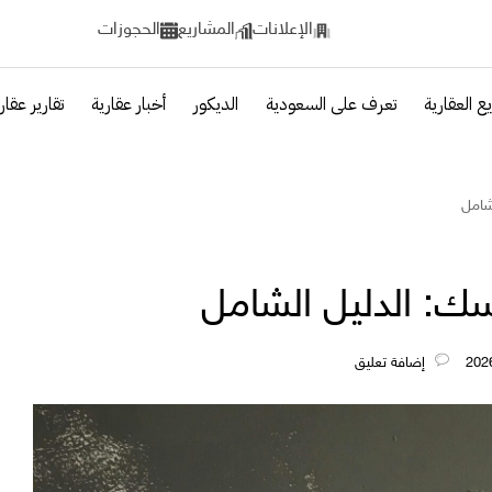
الإعلانات
المشاريع
الحجوزات
ع العقارية
تعرف على السعودية
الديكور
أخبار عقارية
تقارير عقار
لشامل
سك: الدليل الشامل
‎إضافة تعليق