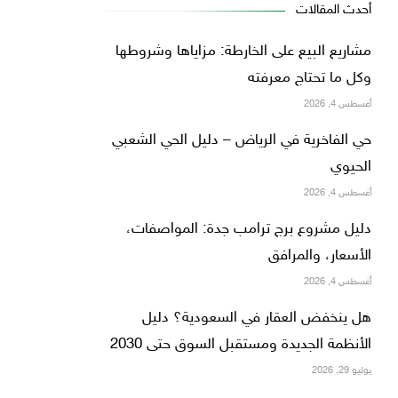
أحدث المقالات
مشاريع البيع على الخارطة: مزاياها وشروطها
وكل ما تحتاج معرفته
أغسطس 4, 2026
حي الفاخرية في الرياض – دليل الحي الشعبي
الحيوي
أغسطس 4, 2026
دليل مشروع برج ترامب جدة: المواصفات،
الأسعار، والمرافق
أغسطس 4, 2026
هل ينخفض العقار في السعودية؟ دليل
الأنظمة الجديدة ومستقبل السوق حتى 2030
يوليو 29, 2026