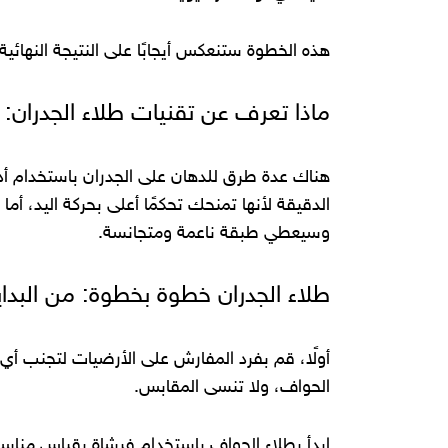
هذه الخطوة ستنعكس أيجابًا على النتيجة النهائية
ماذا تعرف عن تقنيات طلاء الجدران: ف
هناك عدة طرق للدهان على الجدران باستخدام أدو
الدقيقة لأنها تمنحك تحكمًا أعلى بحركة اليد، أما
وسيعطي طبقة ناعمة ومتجانسة.
طلاء الجدران خطوة بخطوة: من البداية
أولًا، قم بفرد المفارش على الأرضيات لتجنب أي
الحواف، ولا تنسى المقابس.
ابدأ بطلاء الحواف باستخدام فرشاة بقياس مناسب