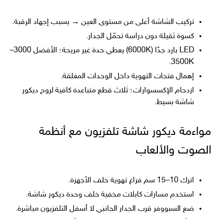
تركيب الشاشة أعلى من مستوى العين → يسبب إجهاد الرقبة.
كسوة ثقيلة دون دراسة تحمّل الجدار.
LED بارد جدًا (6000K) يعطي حدة غير مريحة؛ الأفضل 3000–
3500K.
إهمال فتحات التهوية داخل الوحدات المغلقة.
ازدحام الإكسسوارات؛ ثلاث قطع متباعدة كافية لروح ديكور
شاشة بسيط.
مواءمة ديكور شاشة تلفزيون مع أنظمة
الصوت والألعاب
اترك 10–15 سم فراغ تهوية خلف الأجهزة.
استخدم مسارات كابلات مخفية خلف وحدة ديكور شاشة.
ضع السبووفر قرب الجدار الجانبي لا أسفل التلفزيون مباشرة.