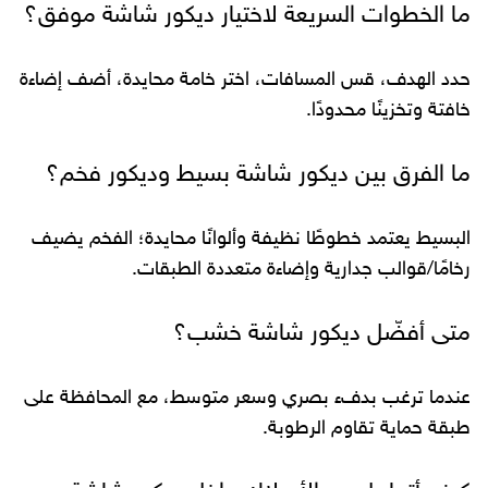
ما الخطوات السريعة لاختيار ديكور شاشة موفق؟
حدد الهدف، قس المسافات، اختر خامة محايدة، أضف إضاءة
خافتة وتخزينًا محدودًا.
ما الفرق بين ديكور شاشة بسيط وديكور فخم؟
البسيط يعتمد خطوطًا نظيفة وألوانًا محايدة؛ الفخم يضيف
رخامًا/قوالب جدارية وإضاءة متعددة الطبقات.
متى أفضّل ديكور شاشة خشب؟
عندما ترغب بدفء بصري وسعر متوسط، مع المحافظة على
طبقة حماية تقاوم الرطوبة.