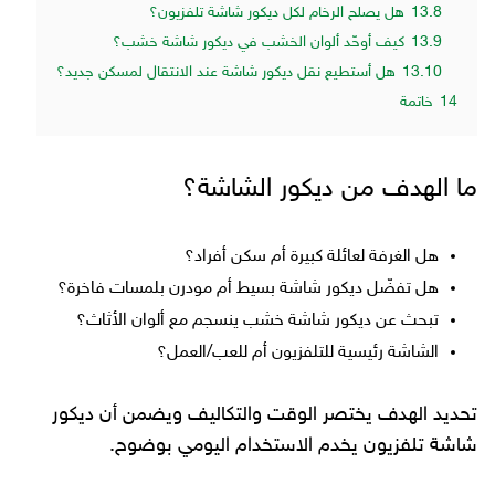
13.8
هل يصلح الرخام لكل ديكور شاشة تلفزيون؟
13.9
كيف أوحّد ألوان الخشب في ديكور شاشة خشب؟
13.10
هل أستطيع نقل ديكور شاشة عند الانتقال لمسكن جديد؟
14
خاتمة
ما الهدف من ديكور الشاشة؟
هل الغرفة لعائلة كبيرة أم سكن أفراد؟
هل تفضّل ديكور شاشة بسيط أم مودرن بلمسات فاخرة؟
تبحث عن ديكور شاشة خشب ينسجم مع ألوان الأثاث؟
الشاشة رئيسية للتلفزيون أم للعب/العمل؟
تحديد الهدف يختصر الوقت والتكاليف ويضمن أن ديكور
شاشة تلفزيون يخدم الاستخدام اليومي بوضوح.