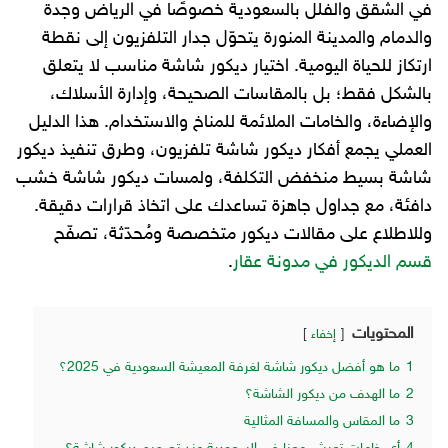
في الشقق والفلل بالسعودية خصوصًا في الرياض وجدة
والدمام والمدينة المنورة يتحوّل جدار التلفزيون إلى نقطة
ارتكاز للحياة اليومية. اختيار ديكور شاشة مناسب لا يتعلق
بالشكل فقط؛ بل بالمقاسات الصحيحة، وإدارة الأسلاك،
والإضاءة، والخامات الملائمة للمناخ والاستخدام. هذا الدليل
العملي يجمع أفكار ديكور شاشة تلفزيون، وطرق تنفيذ ديكور
شاشة بسيط منخفض التكلفة، ولمسات ديكور شاشة خشب
دافئة، مع جداول جاهزة تساعدك على اتخاذ قرارات دقيقة.
وللاطلاع على مقالات ديكور متخصصة ومُحدّثة، تصفّح
قسم الديكور في مدونة عقار
.
المحتويات
إخفاء
1
ما هو أفضل ديكور شاشة لغرفة المعيشة السعودية في 2025؟
2
ما الهدف من ديكور الشاشة؟
3
ما المقاس والمسافة المثالية