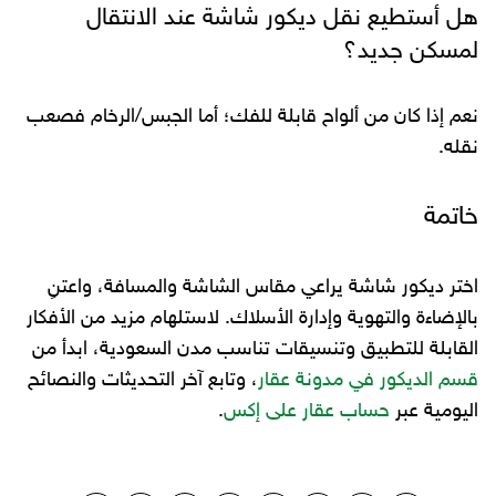
هل أستطيع نقل ديكور شاشة عند الانتقال
لمسكن جديد؟
نعم إذا كان من ألواح قابلة للفك؛ أما الجبس/الرخام فصعب
نقله.
خاتمة
اختر ديكور شاشة يراعي مقاس الشاشة والمسافة، واعتنِ
بالإضاءة والتهوية وإدارة الأسلاك. لاستلهام مزيد من الأفكار
القابلة للتطبيق وتنسيقات تناسب مدن السعودية، ابدأ من
قسم الديكور في مدونة عقار
، وتابع آخر التحديثات والنصائح
اليومية عبر
حساب عقار على إكس
.