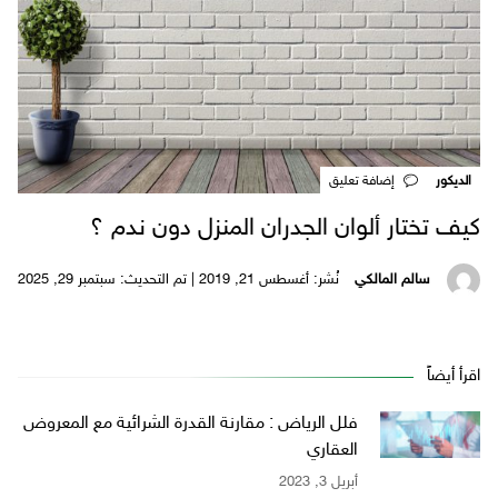
الديكور
‎إضافة تعليق
كيف تختار ألوان الجدران المنزل دون ندم ؟
سالم المالكي
نُشر: أغسطس 21, 2019 | تم التحديث: سبتمبر 29, 2025
اقرأ أيضاً
فلل الرياض : مقارنة القدرة الشرائية مع المعروض
العقاري
أبريل 3, 2023