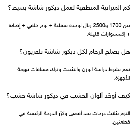
كم الميزانية المنطقية لعمل ديكور شاشة بسيط؟
بين 1700 و2500 ريال لوحدة سفلية + لوح خلفي + إضاءة
+ إكسسوارات قليلة.
هل يصلح الرخام لكل ديكور شاشة تلفزيون؟
نعم بشرط دراسة الوزن والتثبيت وترك مسافات تهوية
للأجهزة.
كيف أوحّد ألوان الخشب في ديكور شاشة خشب؟
التزم بثلاث درجات بحد أقصى وكرّر الدرجة الرئيسة في
قطعتين.