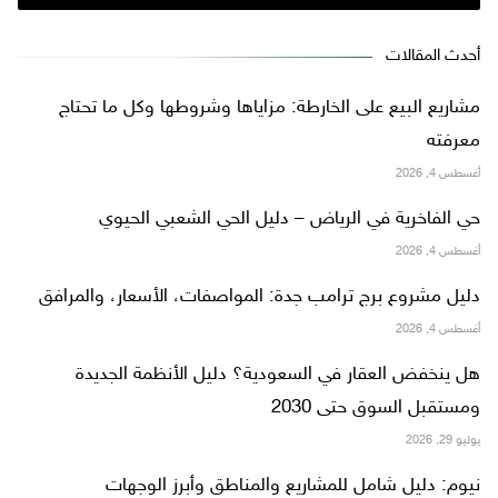
أحدث المقالات
مشاريع البيع على الخارطة: مزاياها وشروطها وكل ما تحتاج
معرفته
أغسطس 4, 2026
حي الفاخرية في الرياض – دليل الحي الشعبي الحيوي
أغسطس 4, 2026
دليل مشروع برج ترامب جدة: المواصفات، الأسعار، والمرافق
أغسطس 4, 2026
هل ينخفض العقار في السعودية؟ دليل الأنظمة الجديدة
ومستقبل السوق حتى 2030
يوليو 29, 2026
نيوم: دليل شامل للمشاريع والمناطق وأبرز الوجهات