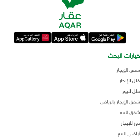
خيارات البحث
شقق للإيجار
فلل للإيجار
فلل للبيع
شقق للإيجار بالرياض
شقق للبيع
دور للإيجار
أراضي للبيع