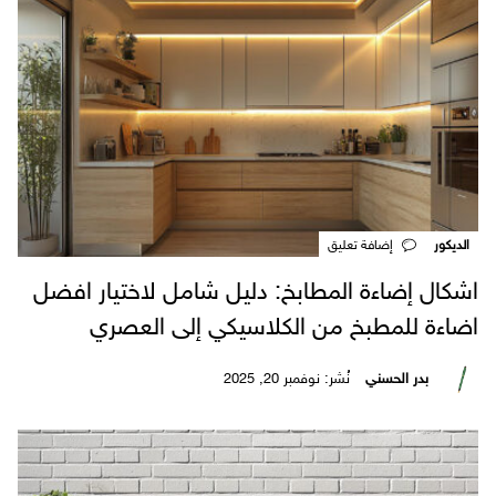
الديكور
‎إضافة تعليق
اشكال إضاءة المطابخ: دليل شامل لاختيار افضل
اضاءة للمطبخ من الكلاسيكي إلى العصري
بدر الحسني
نُشر: نوفمبر 20, 2025