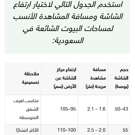
استخدم الجدول التالي لاختيار ارتفاع
الشاشة ومسافة المشاهدة الأنسب
لمساحات البيوت الشائعة في
السعودية:
حجم
مسافة
ارتفاع مركز
ملاحظة
الشاشة
مشاهدة
الشاشة عن
تصميمية
(بوصة)
مريحة (متر)
الأرض (سم)
مناسب لغرف
43–50
1.6 – 2.1
95–105
الشقق
المتوسطة
55
2.0 – 2.5
100–110
الأكثر انتشارًا