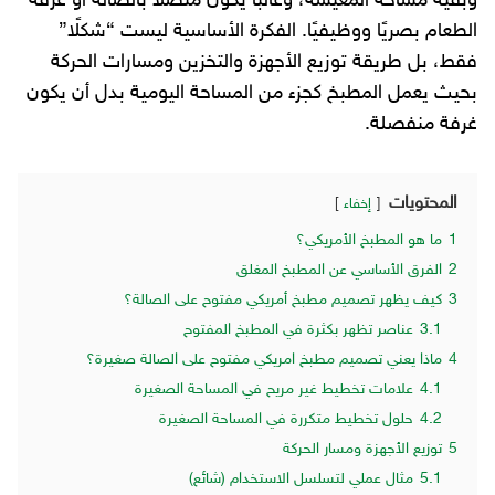
وبقية مساحة المعيشة، وغالبًا يكون متصلًا بالصالة أو غرفة
الطعام بصريًا ووظيفيًا. الفكرة الأساسية ليست “شكلًا”
فقط، بل طريقة توزيع الأجهزة والتخزين ومسارات الحركة
بحيث يعمل المطبخ كجزء من المساحة اليومية بدل أن يكون
غرفة منفصلة.
المحتويات
إخفاء
1
ما هو المطبخ الأمريكي؟
2
الفرق الأساسي عن المطبخ المغلق
3
كيف يظهر تصميم مطبخ أمريكي مفتوح على الصالة؟
3.1
عناصر تظهر بكثرة في المطبخ المفتوح
4
ماذا يعني تصميم مطبخ امريكي مفتوح على الصالة صغيرة؟
4.1
علامات تخطيط غير مريح في المساحة الصغيرة
4.2
حلول تخطيط متكررة في المساحة الصغيرة
5
توزيع الأجهزة ومسار الحركة
5.1
مثال عملي لتسلسل الاستخدام (شائع)