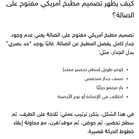
كيف يظهر تصميم مطبخ أمريكي مفتوح على
الصالة؟
تصميم مطبخ أمريكي مفتوح على الصالة يعني عدم وجود
جدار كامل يفصل المطبخ عن الصالة. غالبًا يوجد “حد بصري”
بدل الجدار، مثل:
كونتر طويل (سطح تحضير ممتد)
نصف جدار منخفض
بار مرتفع جزئيًا
اختلاف في الإضاءة أو نوع الأرضية
في هذا الشكل، يتكرر ترتيب عملي: ثلاجة على الطرف، ثم
سطح تحضير، ثم حوض، ثم موقد/فرن، مع محاولة إبقاء
خطوط الحركة قصيرة.