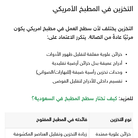
التخزين في المطبخ الأمريكي
التخزين يختلف لأن سطح العمل في مطبخ امريكي يكون
مرئيًا عادةً من الصالة. يتكرر الاعتماد على:
خزائن علوية مغلقة لتقليل ظهور الأدوات
أدراج عميقة بدل خزائن أرضية تقليدية
وحدات تخزين رأسية ضيقة (للبهارات/الصواني)
تقسيم داخلي للأدراج لتقليل الفوضى
للمزيد:
كيف تختار سطح المطبخ في السعودية؟
نوع التخزين
فائدته في المطبخ المفتوح
خزائن علوية ممتدة
زيادة التخزين وتقليل العناصر المكشوفة