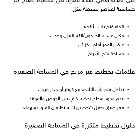
على الصالة يعطي اتساعًا بصريًا، لكن التخطيط يصبح أكثر
حساسية لعناصر بسيطة مثل:
اتجاه فتح باب الثلاجة
مكان غسالة الصحون/الغسالة إن وجدت
عرض الممر أمام الخزائن
مساحة فتح الأدراج
علامات تخطيط غير مريح في المساحة الصغيرة
تداخل فتح باب الثلاجة مع كونتر أو جدار قريب
عدم وجود سطح تحضير كافٍ بين الحوض والموقد
ممر ضيق يجعل شخصين لا يستطيعان المرور بسهولة
حلول تخطيط متكررة في المساحة الصغيرة