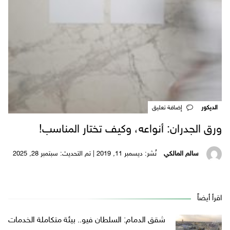
الديكور
‎إضافة تعليق
ورق الجدران: أنواعه، وكيف تختار المناسب!
سالم المالكي
نُشر: ديسمبر 11, 2019 | تم التحديث: سبتمبر 28, 2025
اقرأ أيضاً
شقق الدمام: السلطان فيو.. بيئة متكاملة الخدمات