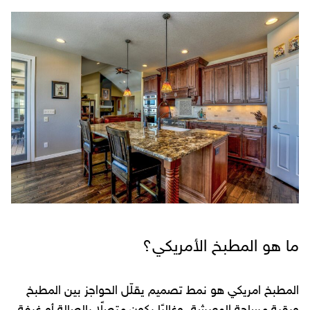
ما هو المطبخ الأمريكي؟
المطبخ امريكي هو نمط تصميم يقلّل الحواجز بين المطبخ