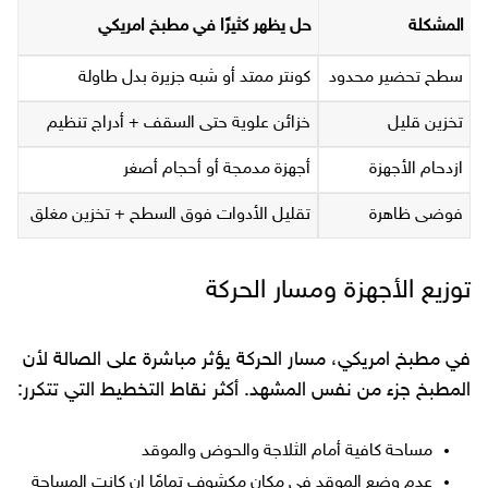
المشكلة
حل يظهر كثيرًا في مطبخ امريكي
سطح تحضير محدود
كونتر ممتد أو شبه جزيرة بدل طاولة
تخزين قليل
خزائن علوية حتى السقف + أدراج تنظيم
ازدحام الأجهزة
أجهزة مدمجة أو أحجام أصغر
فوضى ظاهرة
تقليل الأدوات فوق السطح + تخزين مغلق
توزيع الأجهزة ومسار الحركة
في مطبخ امريكي، مسار الحركة يؤثر مباشرة على الصالة لأن
المطبخ جزء من نفس المشهد. أكثر نقاط التخطيط التي تتكرر:
مساحة كافية أمام الثلاجة والحوض والموقد
عدم وضع الموقد في مكان مكشوف تمامًا إن كانت المساحة