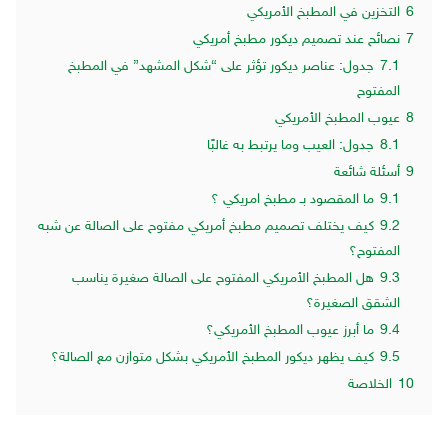
6
التخزين في المطبخ الأمريكي
7
نصائح عند تصميم ديكور مطبخ أمريكي
7.1
جدول: عناصر ديكور تؤثر على “شكل المشهد” في المطبخ
المفتوح
8
عيوب المطبخ الأمريكي
8.1
جدول: العيب وما يرتبط به غالبًا
9
أسئلة شائعة
9.1
ما المقصود بـ مطبخ امريكي ؟
9.2
كيف يختلف تصميم مطبخ أمريكي مفتوح على الصالة عن شبه
المفتوح؟
9.3
هل المطبخ الأمريكي المفتوح على الصالة صغيرة يناسب
الشقق الصغيرة؟
9.4
ما أبرز عيوب المطبخ الأمريكي؟
9.5
كيف يظهر ديكور المطبخ الأمريكي بشكل متوازن مع الصالة؟
10
الخلاصة