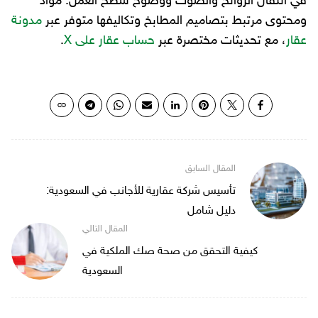
في انتقال الروائح والصوت ووضوح سطح العمل. مواد
ومحتوى مرتبط بتصاميم المطابخ وتكاليفها متوفر عبر
مدونة
عقار
، مع تحديثات مختصرة عبر
حساب عقار على X
.
تأسيس شركة عقارية للأجانب في السعودية:
دليل شامل
كيفية التحقق من صحة صك الملكية في
السعودية