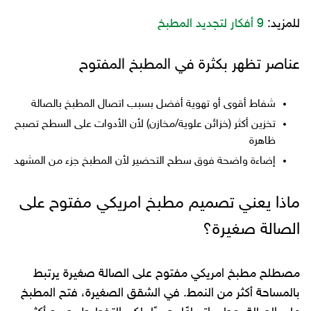
للمزيد:
9 أفكار لتجديد المطبخ
عناصر تظهر بكثرة في المطبخ المفتوح
شفاط أقوى أو تهوية أفضل بسبب اتصال المطبخ بالصالة
تخزين أكثر (خزائن علوية/مخازن) لأن الأدوات على السطح تصبح
ظاهرة
إضاءة واضحة فوق سطح التحضير لأن المطبخ جزء من المشهد
ماذا يعني تصميم مطبخ امريكي مفتوح على
الصالة صغيرة؟
مصطلح مطبخ امريكي مفتوح على الصالة صغيرة يرتبط
بالمساحة أكثر من النمط. في الشقق الصغيرة، فتح المطبخ