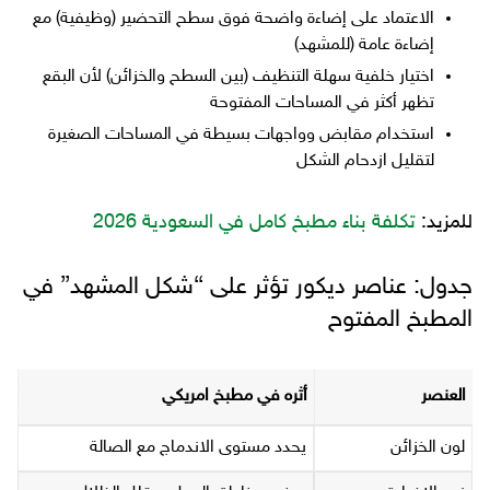
الاعتماد على إضاءة واضحة فوق سطح التحضير (وظيفية) مع
إضاءة عامة (للمشهد)
اختيار خلفية سهلة التنظيف (بين السطح والخزائن) لأن البقع
تظهر أكثر في المساحات المفتوحة
استخدام مقابض وواجهات بسيطة في المساحات الصغيرة
لتقليل ازدحام الشكل
للمزيد:
تكلفة بناء مطبخ كامل في السعودية 2026
جدول: عناصر ديكور تؤثر على “شكل المشهد” في
المطبخ المفتوح
العنصر
أثره في مطبخ امريكي
لون الخزائن
يحدد مستوى الاندماج مع الصالة