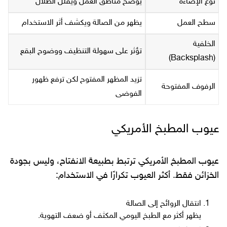
نوع الإضاءة
يوضح مناطق العمل ويقلل الظلال
سطح العمل
يظهر من الصالة ويكشف أثر الاستخدام
الخلفية
تؤثر على سهولة التنظيف ووضوح البقع
(Backsplash)
تزيد المظهر المفتوح لكن ترفع ظهور
الرفوف المفتوحة
الفوضى
عيوب المطبخ الأمريكي
عيوب المطبخ الأمريكي ترتبط بطبيعة الانفتاح، وليس بجودة
الخزائن فقط. أكثر العيوب تكرارًا في الاستخدام:
انتقال الروائح إلى الصالة
يظهر أكثر مع الطبخ اليومي المكثف أو ضعف التهوية.