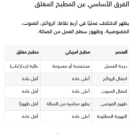
الفرق الأساسي عن المطبخ المغلق
يظهر الاختلاف عمليًا في أربع نقاط: الروائح، الصوت،
الخصوصية، وظهور سطح العمل من الصالة.
العنصر
مطبخ امريكي
مطبخ مغلق
درجة الفصل
منخفضة أو معدومة
عالية (جدار/باب)
انتقال الروائح
أعلى عادة
أقل عادة
انتقال الصوت
أعلى عادة
أقل عادة
ظهور الفوضى
يظهر مباشرة من الصالة
أقل ظهورًا
التهوية المطلوبة
أعلى عادة
أقل عادة