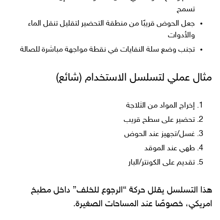
تسمح
جعل الحوض قريبًا من منطقة التحضير لتقليل تنقل الماء
والأدوات
تجنب وضع سلة النفايات في نقطة مواجهة مباشرة للصالة
مثال عملي لتسلسل الاستخدام (شائع)
إخراج المواد من الثلاجة
تحضير على سطح قريب
غسل/تجهيز عند الحوض
طهي عند الموقد
تقديم على الكونتر/البار
هذا التسلسل يقلل حركة “الرجوع للخلف” داخل مطبخ
امريكي، خصوصًا عند المساحات الصغيرة.