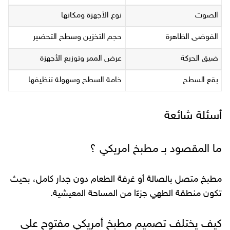
الصوت
نوع الأجهزة ومكانها
الفوضى الظاهرة
حجم التخزين وسطح التحضير
ضيق الحركة
عرض الممر وتوزيع الأجهزة
بقع السطح
خامة السطح وسهولة تنظيفها
أسئلة شائعة
ما المقصود بـ مطبخ امريكي ؟
مطبخ متصل بالصالة أو غرفة الطعام دون جدار كامل، بحيث
تكون منطقة الطهي جزءًا من المساحة المعيشية.
كيف يختلف تصميم مطبخ أمريكي مفتوح على