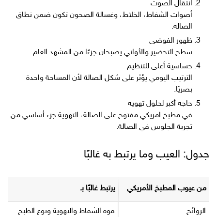
انتقال الصوت
أصوات الشفاط، الخلاط، وغسالة الصحون تكون ضمن نطاق
الصالة.
ظهور الفوضى
سطح التحضير والأواني يصبحان جزءًا من المشهد العام.
حساسية أعلى للتنظيم
الترتيب اليومي يؤثر على شكل الصالة لأن المساحة واحدة
بصريًا.
حاجة أكبر لحلول تهوية
في مطبخ امريكي مفتوح على الصالة، التهوية جزء أساسي من
تجربة الجلوس في الصالة.
جدول: العيب وما يرتبط به غالبًا
من عيوب المطبخ الأمريكي
يرتبط غالبًا بـ
الروائح
قوة الشفاط والتهوية ونوع الطبخ