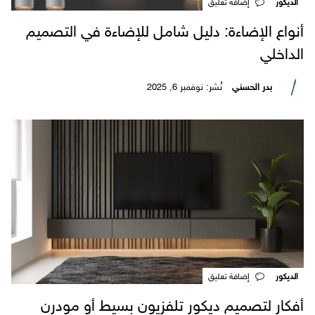
الديكور
‎إضافة تعليق
أنواع الإضاءة: دليل شامل للإضاءة في التصميم
الداخلي
بدر الحسني
نُشر: نوفمبر 6, 2025
الديكور
‎إضافة تعليق
أفكار لتصميم ديكور تلفزيون بسيط أو مودرن