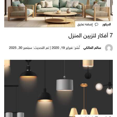
الديكور
‎إضافة تعليق
7 أفكار لتزيين المنزل
سالم المالكي
نُشر: فبراير 19, 2020 | تم التحديث: سبتمبر 30, 2025