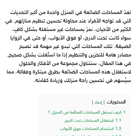
تعدّ المساحات الضائعة في المنزل واحدة من أكبر التحديات
التي قد تواجه الأفراد عند محاولة تحسين تنظيم منازلهم. في
الكثير من الأحيان، نمرّ بمساحات غير مستغلة بشكل كافٍ،
سواء كانت تحت الدرج، أو فوق الأبواب، أو حتى في الزوايا
الضيقة. تلك المساحات التي تبدو غير مهمة قد تصبح
مصادر هامة للتخزين والتنظيم إذا ما استُغلت بشكل صحيح.
في هذا المقال، سنتناول مجموعة من الأفكار والحلول
لاستغلال هذه المساحات الضائعة بطرق مبتكرة وفعّالة، مما
سيُسهم في تحسين راحة منزلك وزيادة كفاءته.
المحتويات
إخفاء
1
كيف تستغل المساحات الضائعة في المنزل ؟
1.1
استغلال المساحات تحت الدرج
1.2
استخدام المساحات فوق الأبواب