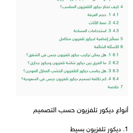
4
كيف تختار ديكور التلفزيون المناسب؟
4.1
1. حجم الغرفة
4.2
2. نمط الأثاث
4.3
3. استخدامات المساحة
5
نصائح إضافية لديكور تلفزيون متكامل
6
الأسئلة الشائعة
6.1
1. هل يمكن تركيب ديكور تلفزيون جبس في الشقق؟
6.2
2. ما الفرق بين ديكور شاشة تلفزيون وديكور جداري؟
6.3
3. هل يناسب ديكور التلفزيون الخشب المنازل المودرن؟
6.4
4. كم تكلفة تصميم ديكور تلفزيون جبس في السعودية؟
7
خلاصة
أنواع ديكور تلفزيون حسب التصميم
1. ديكور تلفزيون بسيط