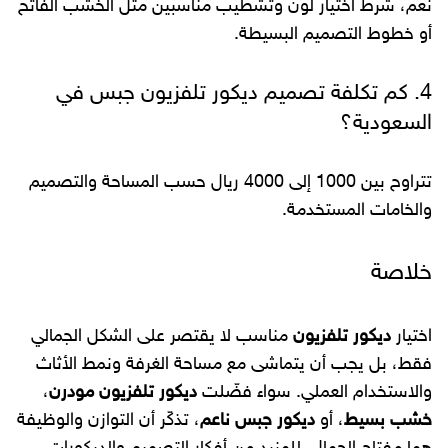
نعم، شرط اختيار لون وتشطيب مناسبين مثل الخشب الفاتح
أو خطوط التصميم البسيطة.
4. كم تكلفة تصميم ديكور تلفزيون جبس في
السعودية؟
تتراوح بين 1000 إلى 4000 ريال حسب المساحة والتصميم
والخامات المستخدمة.
خلاصة
اختيار
ديكور تلفزيون
مناسب لا يقتصر على الشكل الجمالي
فقط، بل يجب أن يتماشى مع مساحة الغرفة ونمط الأثاث
والاستخدام العملي. سواء فضّلت
ديكور تلفزيون مودرن
،
خشب بسيط
، أو
ديكور جبس ناعم
، تذكّر أن التوازن والوظيفة