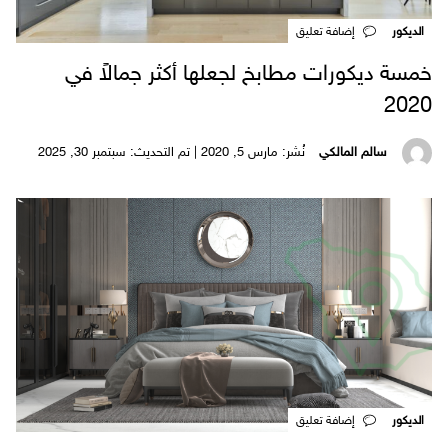
الديكور
‎إضافة تعليق
خمسة ديكورات مطابخ لجعلها أكثر جمالاً في
2020
سالم المالكي
نُشر: مارس 5, 2020 | تم التحديث: سبتمبر 30, 2025
الديكور
‎إضافة تعليق