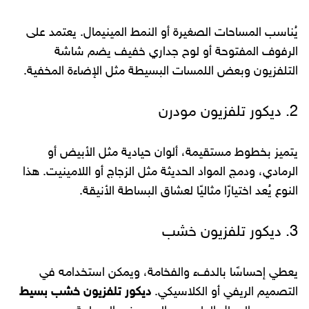
يُناسب المساحات الصغيرة أو النمط المينيمال. يعتمد على
الرفوف المفتوحة أو لوح جداري خفيف يضم شاشة
التلفزيون وبعض اللمسات البسيطة مثل الإضاءة المخفية.
2. ديكور تلفزيون مودرن
يتميز بخطوط مستقيمة، ألوان حيادية مثل الأبيض أو
الرمادي، ودمج المواد الحديثة مثل الزجاج أو اللامينيت. هذا
النوع يُعد اختيارًا مثاليًا لعشاق البساطة الأنيقة.
3. ديكور تلفزيون خشب
يعطي إحساسًا بالدفء والفخامة، ويمكن استخدامه في
التصميم الريفي أو الكلاسيكي.
ديكور تلفزيون خشب بسيط