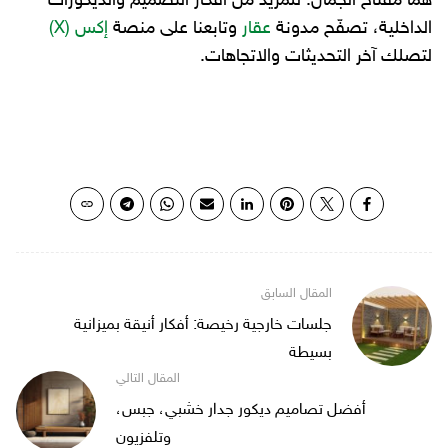
هما مفتاح الجمال. للمزيد من أفكار التصميم والديكورات
الداخلية، تصفّح مدونة
عقار
وتابعنا على منصة
إكس (X)
لتصلك آخر التحديثات والاتجاهات.
جلسات خارجية رخيصة: أفكار أنيقة بميزانية
بسيطة
أفضل تصاميم ديكور جدار خشبي، جبس،
وتلفزيون