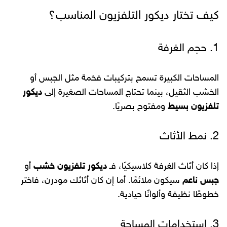
كيف تختار ديكور التلفزيون المناسب؟
1. حجم الغرفة
المساحات الكبيرة تسمح بتركيبات فخمة مثل الجبس أو
الخشب الثقيل، بينما تحتاج المساحات الصغيرة إلى
ديكور
تلفزيون بسيط
ومفتوح بصريًا.
2. نمط الأثاث
إذا كان أثاث الغرفة كلاسيكيًا، فـ
ديكور تلفزيون خشب
أو
جبس ناعم
سيكون ملائمًا. أما إن كان أثاثك مودرن، فاختر
خطوطًا نظيفة وألوانًا حيادية.
3. استخدامات المساحة