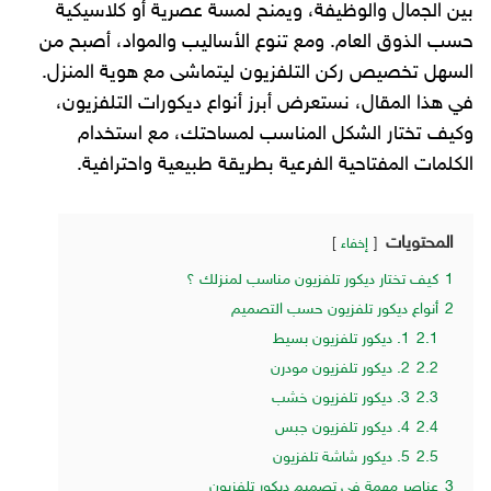
بين الجمال والوظيفة، ويمنح لمسة عصرية أو كلاسيكية
حسب الذوق العام. ومع تنوع الأساليب والمواد، أصبح من
السهل تخصيص ركن التلفزيون ليتماشى مع هوية المنزل.
في هذا المقال، نستعرض أبرز أنواع ديكورات التلفزيون،
وكيف تختار الشكل المناسب لمساحتك، مع استخدام
الكلمات المفتاحية الفرعية بطريقة طبيعية واحترافية.
المحتويات
إخفاء
1
كيف تختار ديكور تلفزيون مناسب لمنزلك ؟
2
أنواع ديكور تلفزيون حسب التصميم
2.1
1. ديكور تلفزيون بسيط
2.2
2. ديكور تلفزيون مودرن
2.3
3. ديكور تلفزيون خشب
2.4
4. ديكور تلفزيون جبس
2.5
5. ديكور شاشة تلفزيون
3
عناصر مهمة في تصميم ديكور تلفزيون