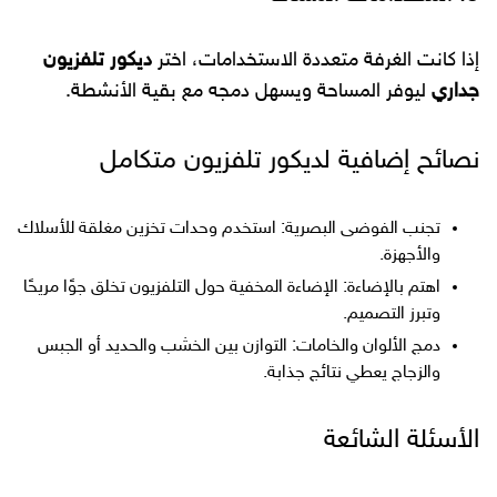
إذا كانت الغرفة متعددة الاستخدامات، اختر
ديكور تلفزيون
جداري
ليوفر المساحة ويسهل دمجه مع بقية الأنشطة.
نصائح إضافية لديكور تلفزيون متكامل
تجنب الفوضى البصرية: استخدم وحدات تخزين مغلقة للأسلاك
والأجهزة.
اهتم بالإضاءة: الإضاءة المخفية حول التلفزيون تخلق جوًا مريحًا
وتبرز التصميم.
دمج الألوان والخامات: التوازن بين الخشب والحديد أو الجبس
والزجاج يعطي نتائج جذابة.
الأسئلة الشائعة