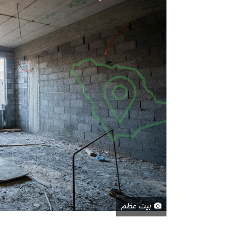
بيت عظم