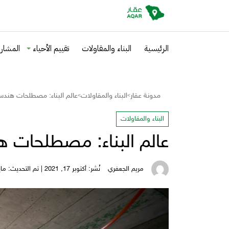
الرئيسية
البناء والمقاولات
تقييم الأحياء
المشاري
مدونة عقار
البناء والمقاولات
عالم البناء: مصطلحات هندس
>
>
البناء والمقاولات
عالم البناء: مصطلحات ه
مريم الجعفري
نُشر: أكتوبر 17, 2021 | تم التحديث: مايو 25, 2025