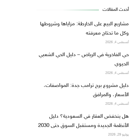
أحدث المقالات
مشاريع البيع على الخارطة: مزاياها وشروطها
وكل ما تحتاج معرفته
أغسطس 4, 2026
حي الفاخرية في الرياض – دليل الحي الشعبي
الحيوي
أغسطس 4, 2026
دليل مشروع برج ترامب جدة: المواصفات،
الأسعار، والمرافق
أغسطس 4, 2026
هل ينخفض العقار في السعودية؟ دليل
الأنظمة الجديدة ومستقبل السوق حتى 2030
يوليو 29, 2026