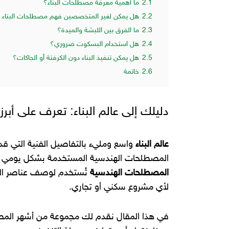
2.1
ما أهمية معرفة مصطلحات البناء؟
2.2
هل يمكن لغير المتخصصين فهم مصطلحات البناء 
2.3
ما الفرق بين اللبشة والميدة؟
2.4
هل استخدام البسكوت ضروري؟
2.5
هل يمكن تنفيذ البناء دون الكرفتة أو الجاكات؟
2.6
خاتمة
دليلك إلى عالم البناء: تعرف على أ
عالم البناء
واسع ومليء بالتفاصيل الفنية التي قد
المصطلحات الهندسية المستخدمة بشكل يومي بين
المصطلحات الهندسية
تُستخدم لوصف عناصر البنا
لأي مشروع سكني أو تجاري.
في هذا المقال نقدم لك مجموعة من أشهر المصط