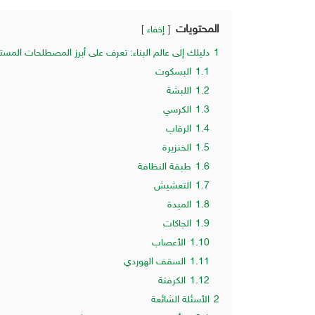
المحتويات
إخفاء
1
دليلك إلى عالم البناء: تعرف على أبرز المصطلحات المس
1.1
البسكوت
1.2
اللبشة
1.3
الكرسي
1.4
الرقاب
1.5
الخنزيرة
1.6
طبقة النظافة
1.7
التعشيش
1.8
الميدة
1.9
الجاكات
1.10
الأعصاب
1.11
السقف الهوردي
1.12
الكرفتة
2
الأسئلة الشائعة