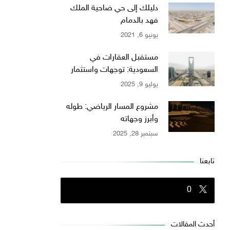
دليلك إلى حي ضاحية الملك
فهد بالدمام
يونيو 6, 2021
مستقبل العقارات في
السعودية: توجهات واستثمار
يوليو 9, 2025
مشروع المسار الرياضي: طوله
وأبرز وجهاته
سبتمبر 28, 2025
تابعنا
0
أحدث المقالات