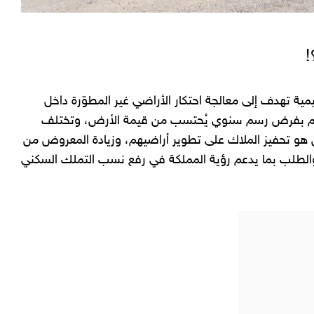
!
يمية تهدف إلى معالجة احتكار الأراضي غير المطوّرة داخل
لنظام بفرض رسم سنوي يُحتسب من قيمة الأرض، وتختلف
هو تحفيز الملاك على تطوير أراضيهم، وزيادة المعروض من
والطلب بما يدعم رؤية المملكة في رفع نسب التملك السكني