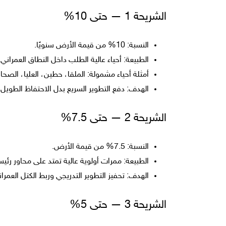
الشريحة 1 — حتى 10%
النسبة: 10% من قيمة الأرض سنويًا.
الطبيعة: أحياء عالية الطلب داخل النطاق العمران
أمثلة أحياء مشمولة: الملقا، حطين، العليا، الصحا
الهدف: دفع التطوير السريع بدل الاحتفاظ الطويل
الشريحة 2 — حتى 7.5%
النسبة: 7.5% من قيمة الأرض.
الطبيعة: ممرات أولوية عالية تمتد على محاور رئي
الهدف: تحفيز التطوير التدريجي وربط الكتل العمر
الشريحة 3 — حتى 5%