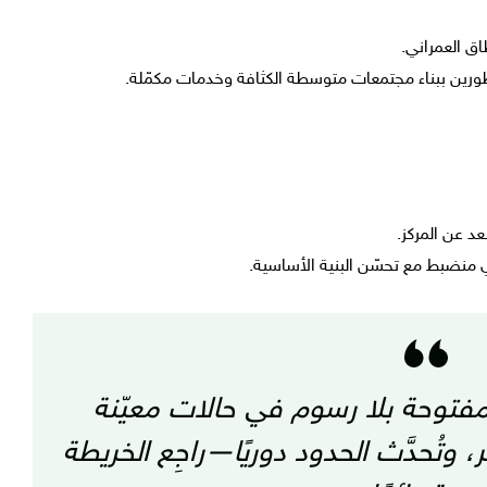
ق العمراني.
طورين ببناء مجتمعات متوسطة الكثافة وخدمات مكمّلة.
د عن المركز.
 منضبط مع تحسّن البنية الأساسية.
فتوحة بلا رسوم في حالات معيّنة
، وتُحدَّث الحدود دوريًا—راجِع الخريطة