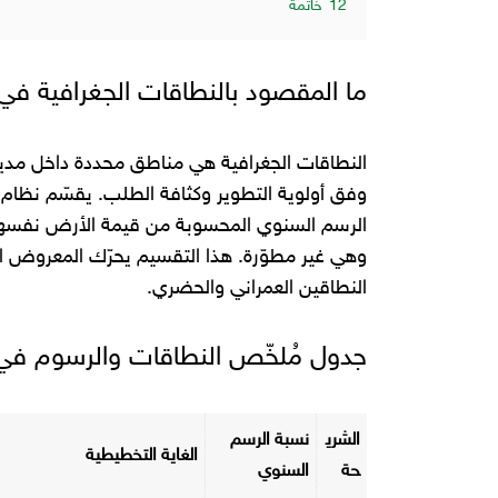
12
خاتمة
ما المقصود بالنطاقات الجغرافية ف
النطاقات الجغرافية هي مناطق محددة داخل مدينة 
وفق أولوية التطوير وكثافة الطلب. يقسّم نظام 
الرسم السنوي المحسوبة من قيمة الأرض نفسها، 
وهي غير مطوّرة. هذا التقسيم يحرّك المعروض الس
النطاقين العمراني والحضري.
جدول مُلخّص النطاقات والرسوم في
الشري
نسبة الرسم
الغاية التخطيطية
حة
السنوي