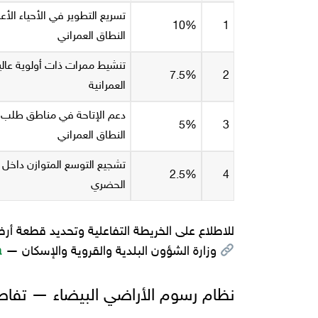
تسريع التطوير في الأحياء الأع
10%
1
النطاق العمراني
تنشيط ممرات ذات أولوية عالي
7.5%
2
العمرانية
دعم الإتاحة في مناطق طلب 
5%
3
النطاق العمراني
تشجيع التوسع المتوازن داخل 
2.5%
4
الحضري
للاطلاع على الخريطة التفاعلية وتحديد قطعة أ
وزارة الشؤون البلدية والقروية والإسكان —
a
نظام رسوم الأراضي البيضاء — تفا