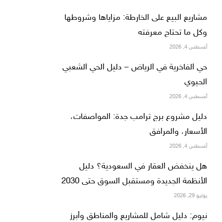
مشاريع البيع على الخارطة: مزاياها وشروطها
وكل ما تحتاج معرفته
أغسطس 4, 2026
حي الفاخرية في الرياض – دليل الحي الشعبي
الحيوي
أغسطس 4, 2026
دليل مشروع برج ترامب جدة: المواصفات،
الأسعار، والمرافق
أغسطس 4, 2026
هل ينخفض العقار في السعودية؟ دليل
الأنظمة الجديدة ومستقبل السوق حتى 2030
يوليو 29, 2026
نيوم: دليل شامل للمشاريع والمناطق وأبرز