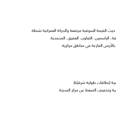
ي حيث القيمة السوقية مرتفعة والحركة العمرانية نشطة.
فة، الياسمين، التعاون، العقيق، المحمدية.
 بالأرض الفارغة في مناطق مركزية.
سية (نطاقات طولية شرقيّة).
انية وتخفيف الضغط عن مركز المدينة.