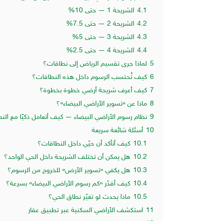
4.1
الشريحة 1 — حتى 10%
4.2
الشريحة 2 — حتى 7.5%
4.3
الشريحة 3 — حتى 5%
4.4
الشريحة 4 — حتى 2.5%
5
لماذا جرى تقسيم الرياض إلى نطاقات؟
6
كيف تُحتسب الرسوم داخل هذه النطاقات؟
7
كيف أعرف شريحة أرضي خطوة بخطوة؟
8
ماذا عن «تسوير الأراضي البيضاء»؟
9
نظام رسوم الأراضي البيضاء — كيف أتعامل ذكيًا مع ال
10
أسئلة شائعة سريعة
10.1
كيف أتأكد أن حيّي داخل النطاقات؟
10.2
هل يمكن أن تختلف الشريحة داخل الحي الواحد؟
10.3
هل يكفي «تسوير الأرض» للخروج من الرسوم؟
10.4
كيف أقدّر «كم رسوم الأراضي البيضاء» بسرعة؟
10.5
ماذا يحدث لو تغيّر نطاق الحي؟
11
استكشف الأراضي السكنية عبر تطبيق عقار