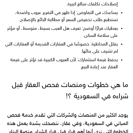
إصلاحات تكلفك مبالغ كبيرة.
يساعدك في التفاوض: إذا ظهر في التقرير عيوب واضحة،
تستطيع طلب تخفيض السعر أو مطالبة البائع بالإصلاح.
يعطيك قرارًا أوضح: تعرف هل العيب بسيط، متوسط، أو مؤثر
على سلامة السكن.
يقلل المخاطرة: خصوصًا في العقارات القديمة أو العقارات التي
لم تشرف على بنائها.
يحفظ قيمة استثمارك: لأن العيوب الكبيرة قد تؤثر على قيمة
العقار عند إعادة البيع.
ما هي خطوات ومنصات فحص العقار قبل
شراءه في السعودية ؟!
يوجد الكثير من المنصات والشركات التي تقدم خدمة فحص
المباني في السعودية، وفي عقار، ننصحك بشدة بعمل هذه
الخطوة التي نرى أنها أهم قرار قبل قرار الشراء. منصة البناء