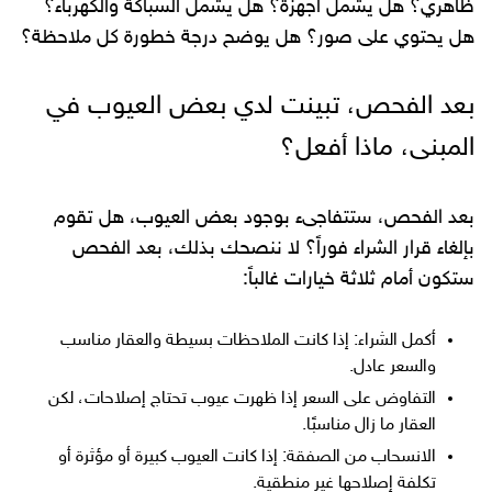
ظاهري؟ هل يشمل أجهزة؟ هل يشمل السباكة والكهرباء؟
هل يحتوي على صور؟ هل يوضح درجة خطورة كل ملاحظة؟
بعد الفحص، تبينت لدي بعض العيوب في
المبنى، ماذا أفعل؟
بعد الفحص، ستتفاجىء بوجود بعض العيوب، هل تقوم
بإلغاء قرار الشراء فوراً؟ لا ننصحك بذلك، بعد الفحص
ستكون أمام ثلاثة خيارات غالباً:
أكمل الشراء: إذا كانت الملاحظات بسيطة والعقار مناسب
والسعر عادل.
التفاوض على السعر إذا ظهرت عيوب تحتاج إصلاحات، لكن
العقار ما زال مناسبًا.
الانسحاب من الصفقة: إذا كانت العيوب كبيرة أو مؤثرة أو
تكلفة إصلاحها غير منطقية.