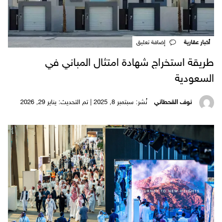
أخبار عقارية
‎إضافة تعليق
طريقة استخراج شهادة امتثال المباني في
السعودية
نوف القحطاني
نُشر: سبتمبر 8, 2025 | تم التحديث: يناير 29, 2026