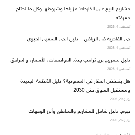
مشاريع البيع على الخارطة: مزاياها وشروطها وكل ما تحتاج
معرفته
أغسطس 4, 2026
حي الفاخرية في الرياض – دليل الحي الشعبي الحيوي
أغسطس 4, 2026
دليل مشروع برج ترامب جدة: المواصفات، الأسعار، والمرافق
أغسطس 4, 2026
هل ينخفض العقار في السعودية؟ دليل الأنظمة الجديدة
ومستقبل السوق حتى 2030
يوليو 29, 2026
نيوم: دليل شامل للمشاريع والمناطق وأبرز الوجهات
يوليو 26, 2026