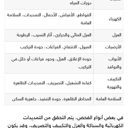
دورات المياه
القواطع، الأفياش، الأحمال، التمديدات، السلامة
الكهرباء
العامة
العزل
العزل المائي والحراري، آثار التسرب، الرطوبة
الأرضيات
الميول، الانتفاخ، الفراغات، جودة التركيب
الأبواب
جودة الإغلاق، العزل، وجود فراغات أو خلل في
والنوافذ
التركيب
التكييف
كفاءة التشغيل، التصريف، التمديدات الظاهرة
والتهوية
السلامة العامة
المخاطر الظاهرة، جودة التنفيذ، جاهزية السكن
في بعض أنواع الفحص، يتم التحقق من التمديدات
الكهربائية والسباكة والعزل والتكييف والتصريف، وقد يكون