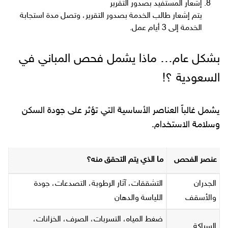
إشعار المستفيد بصدور التقرير
يتم إشعار طالب الخدمة بصدور التقرير، وتصل مدة استجابة
الخدمة إلى 3 أيام عمل.
بشكل عام… ماذا يشمل فحص المباني في
السعودية ؟!
يشمل غالباً العناصر الأساسية التي تؤثر على جودة السكن
وسلامة الاستخدام.
عنصر الفحص
ما الذي يتم التحقق منه؟
الجدران
التشققات، آثار الرطوبة، التصدعات، جودة
والأسقف
اللياسة والدهان
ضغط المياه، التسربات، الصرف، الخزانات،
السباكة