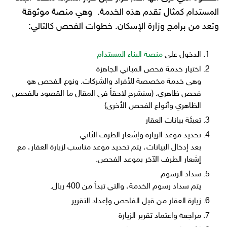
المستدام كمثال تقدم هذه الخدمة. وهي منصة موثوقة
وتعد من برامج وزارة الإسكان. خطوات الفحص كالتالي:
الدخول على
منصة البناء المستدام
اختيار خدمة فحص المباني الجاهزة
وهي خدمة مخصصة للأفراد والشركات. ونوع الفحص هو
فحص ظاهري. (سنشرح لاحقاً في المقال ما القصود بالفحص
الظاهري وأنواع الفحص الأخرى)
تعبئة بيانات العقار
تحديد موعد الزيارة وإشعار الطرف الثاني
بعد إدخال البيانات، يتم تحديد موعد مناسب لزيارة العقار، مع
إشعار الطرف الآخر بموعد الفحص.
سداد الرسوم
يتم سداد رسوم الخدمة، والتي تبدأ من 400 ريال.
زيارة العقار من قبل الفاحص وإعداد التقرير
مراجعة واعتماد تقرير الزيارة