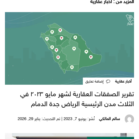
‫المزيد من ‬: أخبار عقارية
أخبار عقارية
‎إضافة تعليق
تقرير الصفقات العقارية لشهر مايو ٢٠٢٣ في
الثلاث مدن الرئيسية الرياض جدة الدمام
سالم المالكي
نُشر: يونيو 7, 2023 | تم التحديث: يناير 29, 2026