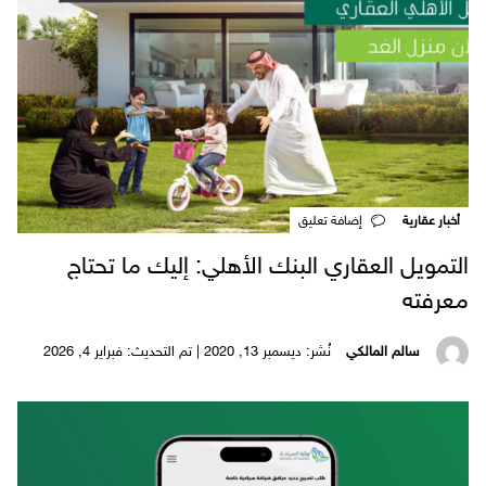
أخبار عقارية
‎إضافة تعليق
التمويل العقاري البنك الأهلي: إليك ما تحتاج
معرفته
سالم المالكي
نُشر: ديسمبر 13, 2020 | تم التحديث: فبراير 4, 2026