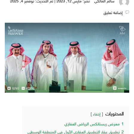
سالم المالكي
نُشر: مارس 12, 2023 | تم التحديث: نوفمبر 4, 2025
‎إضافة تعليق
المحتويات
إخفاء
1
معرض ريستاتكس الرياض العقاري
2
تطبيق عقار التطبيق العقاري الأول في المنطقة الوسطى