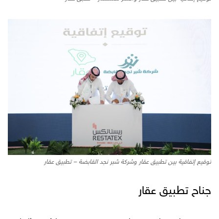
توقيع إتفاقية بين تطبيق عقار وشركة شبر نجد القابضة – تطبيق عقار
جناح تطبيق عقار