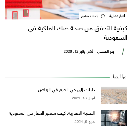
أخبار عقارية
‎إضافة تعليق
كيفية التحقق من صحة صك الملكية في
السعودية
بدر الحسني
نُشر: يناير 12, 2026
اقرأ أيضاً
دليلك إلى حي الحزم في الرياض
أبريل 18, 2021
التقنية العقارية: كيف ستغير العقار في السعودية
مايو 9, 2024