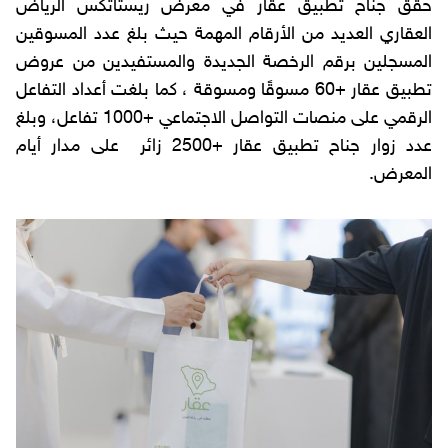
حقق جناح تطبيق عقار في معرض ريستاتكس الرياض
العقاري العديد من الأرقام المهمة حيث بلغ عدد المسوقين
المسجلين برقم الرخصة الجديدة والمستفيدين من عروض
تطبيق عقار +60 مسوقًا ومسوقة ، كما بلغت أعداد التفاعل
الرقمي على منصات التواصل الاجتماعي +1000 تفاعل، وبلغ
عدد زوار جناح تطبيق عقار +2500 زائر على مدار أيام
المعرض.