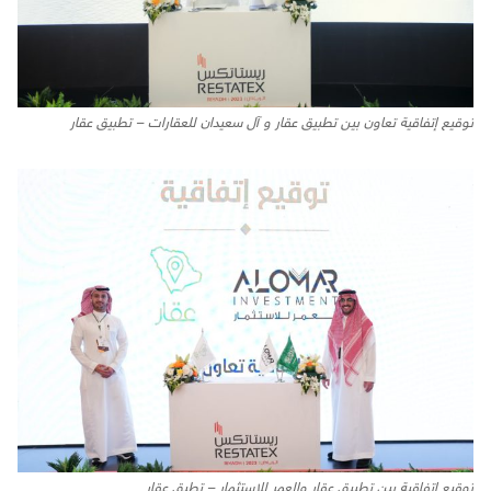
توقيع إتفاقية تعاون بين تطبيق عقار و آل سعيدان للعقارات – تطبيق عقار
توقيع إتفاقية بين تطبيق عقار والعمر للاستثمار – تطبق عقار