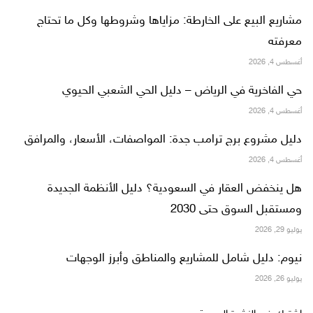
مشاريع البيع على الخارطة: مزاياها وشروطها وكل ما تحتاج
معرفته
أغسطس 4, 2026
حي الفاخرية في الرياض – دليل الحي الشعبي الحيوي
أغسطس 4, 2026
دليل مشروع برج ترامب جدة: المواصفات، الأسعار، والمرافق
أغسطس 4, 2026
هل ينخفض العقار في السعودية؟ دليل الأنظمة الجديدة
ومستقبل السوق حتى 2030
يوليو 29, 2026
نيوم: دليل شامل للمشاريع والمناطق وأبرز الوجهات
يوليو 26, 2026