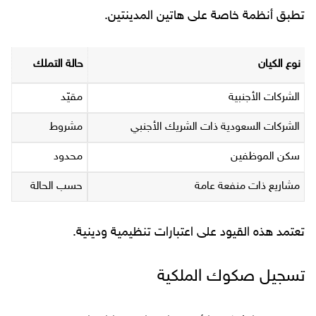
تطبق أنظمة خاصة على هاتين المدينتين.
نوع الكيان
حالة التملك
الشركات الأجنبية
مقيّد
الشركات السعودية ذات الشريك الأجنبي
مشروط
سكن الموظفين
محدود
مشاريع ذات منفعة عامة
حسب الحالة
تعتمد هذه القيود على اعتبارات تنظيمية ودينية.
تسجيل صكوك الملكية