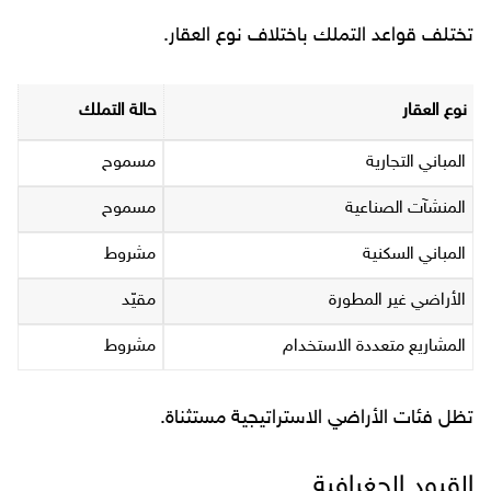
تختلف قواعد التملك باختلاف نوع العقار.
نوع العقار
حالة التملك
المباني التجارية
مسموح
المنشآت الصناعية
مسموح
المباني السكنية
مشروط
الأراضي غير المطورة
مقيّد
المشاريع متعددة الاستخدام
مشروط
تظل فئات الأراضي الاستراتيجية مستثناة.
القيود الجغرافية