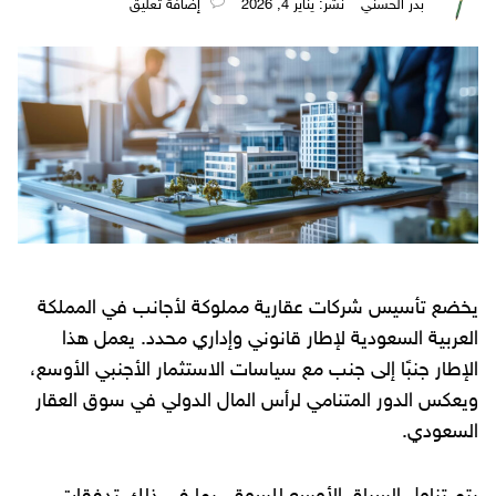
بدر الحسني
نُشر: يناير 4, 2026
‎إضافة تعليق
يخضع تأسيس شركات عقارية مملوكة لأجانب في المملكة
العربية السعودية لإطار قانوني وإداري محدد. يعمل هذا
الإطار جنبًا إلى جنب مع سياسات الاستثمار الأجنبي الأوسع،
ويعكس الدور المتنامي لرأس المال الدولي في سوق العقار
السعودي.