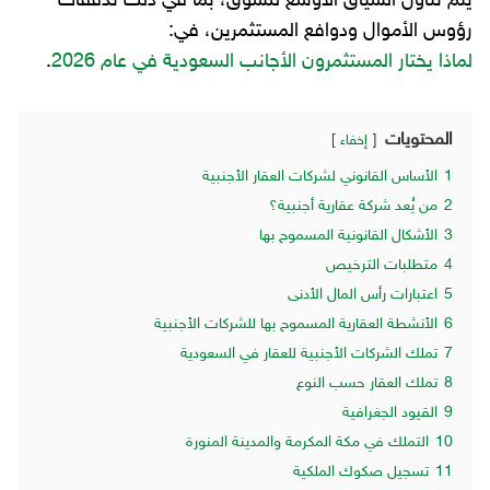
يتم تناول السياق الأوسع للسوق، بما في ذلك تدفقات
رؤوس الأموال ودوافع المستثمرين، في:
لماذا يختار المستثمرون الأجانب السعودية في عام 2026
.
المحتويات
إخفاء
1
الأساس القانوني لشركات العقار الأجنبية
2
من يُعد شركة عقارية أجنبية؟
3
الأشكال القانونية المسموح بها
4
متطلبات الترخيص
5
اعتبارات رأس المال الأدنى
6
الأنشطة العقارية المسموح بها للشركات الأجنبية
7
تملك الشركات الأجنبية للعقار في السعودية
8
تملك العقار حسب النوع
9
القيود الجغرافية
10
التملك في مكة المكرمة والمدينة المنورة
11
تسجيل صكوك الملكية