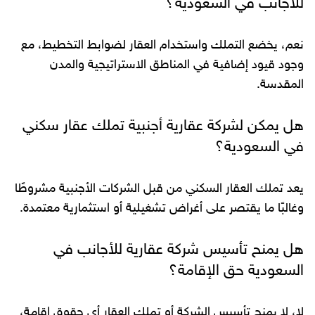
للأجانب في السعودية؟
نعم، يخضع التملك واستخدام العقار لضوابط التخطيط، مع
وجود قيود إضافية في المناطق الاستراتيجية والمدن
المقدسة.
هل يمكن لشركة عقارية أجنبية تملك عقار سكني
في السعودية؟
يعد تملك العقار السكني من قبل الشركات الأجنبية مشروطًا
وغالبًا ما يقتصر على أغراض تشغيلية أو استثمارية معتمدة.
هل يمنح تأسيس شركة عقارية للأجانب في
السعودية حق الإقامة؟
لا، لا يمنح تأسيس الشركة أو تملك العقار أي حقوق إقامة،